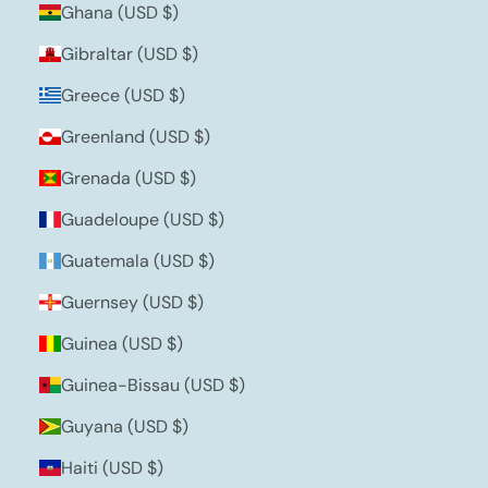
Ghana (USD $)
Gibraltar (USD $)
Greece (USD $)
Greenland (USD $)
Grenada (USD $)
Guadeloupe (USD $)
Guatemala (USD $)
Guernsey (USD $)
Guinea (USD $)
Guinea-Bissau (USD $)
Guyana (USD $)
Haiti (USD $)