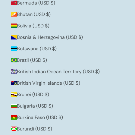
Bermuda (USD $)
Bhutan (USD $)
Bolivia (USD $)
Bosnia & Herzegovina (USD $)
Botswana (USD $)
Brazil (USD $)
British Indian Ocean Territory (USD $)
British Virgin Islands (USD $)
Brunei (USD $)
Bulgaria (USD $)
Burkina Faso (USD $)
Burundi (USD $)