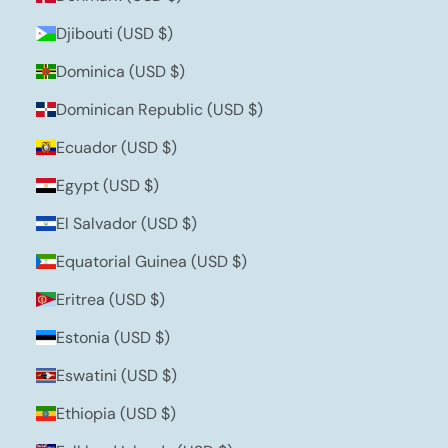
Djibouti (USD $)
Dominica (USD $)
Dominican Republic (USD $)
Ecuador (USD $)
Egypt (USD $)
El Salvador (USD $)
Equatorial Guinea (USD $)
Eritrea (USD $)
Estonia (USD $)
Eswatini (USD $)
Ethiopia (USD $)