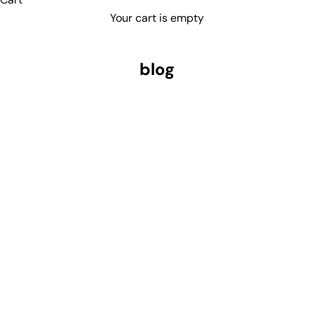
Your cart is empty
blog
Bean & Co