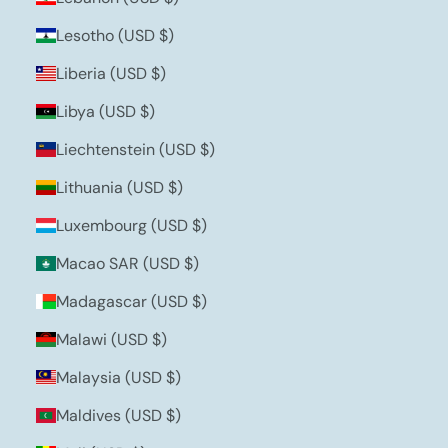
Lesotho (USD $)
Liberia (USD $)
Libya (USD $)
Liechtenstein (USD $)
Lithuania (USD $)
Luxembourg (USD $)
Macao SAR (USD $)
Madagascar (USD $)
Malawi (USD $)
Malaysia (USD $)
Maldives (USD $)