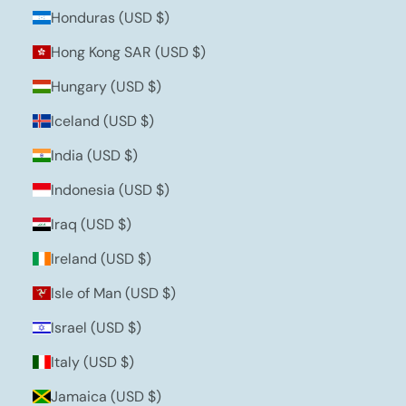
Honduras (USD $)
Hong Kong SAR (USD $)
Hungary (USD $)
Iceland (USD $)
India (USD $)
Indonesia (USD $)
Iraq (USD $)
Ireland (USD $)
Isle of Man (USD $)
Israel (USD $)
Italy (USD $)
Jamaica (USD $)