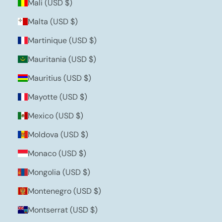
Mali (USD $)
Malta (USD $)
Martinique (USD $)
Mauritania (USD $)
Mauritius (USD $)
Mayotte (USD $)
Mexico (USD $)
Moldova (USD $)
Monaco (USD $)
Mongolia (USD $)
Montenegro (USD $)
Montserrat (USD $)