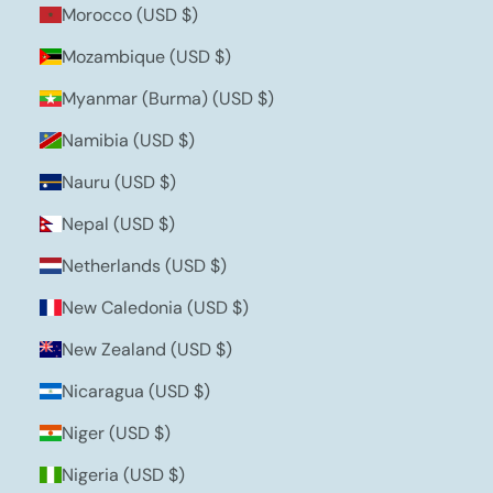
Morocco (USD $)
Mozambique (USD $)
Myanmar (Burma) (USD $)
Namibia (USD $)
Nauru (USD $)
Nepal (USD $)
Netherlands (USD $)
New Caledonia (USD $)
New Zealand (USD $)
Nicaragua (USD $)
Niger (USD $)
Nigeria (USD $)