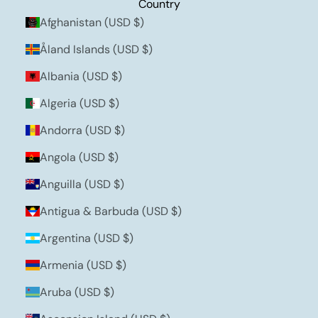
Country
Afghanistan (USD $)
Åland Islands (USD $)
Albania (USD $)
Algeria (USD $)
Andorra (USD $)
Angola (USD $)
Anguilla (USD $)
Antigua & Barbuda (USD $)
Argentina (USD $)
Armenia (USD $)
Aruba (USD $)