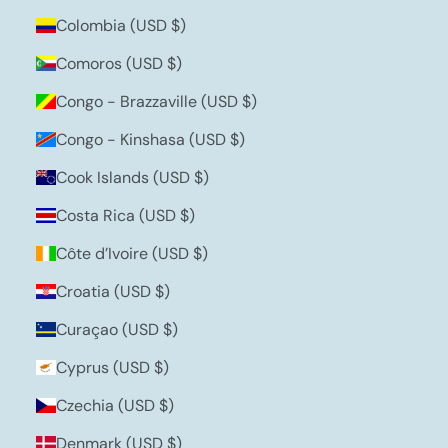
Colombia (USD $)
Comoros (USD $)
Congo - Brazzaville (USD $)
Congo - Kinshasa (USD $)
Cook Islands (USD $)
Costa Rica (USD $)
Côte d’Ivoire (USD $)
Croatia (USD $)
Curaçao (USD $)
Cyprus (USD $)
Czechia (USD $)
Denmark (USD $)