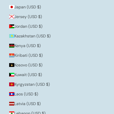
Japan (USD $)
Jersey (USD $)
Jordan (USD $)
Kazakhstan (USD $)
Kenya (USD $)
Kiribati (USD $)
Kosovo (USD $)
Kuwait (USD $)
Kyrgyzstan (USD $)
Laos (USD $)
Latvia (USD $)
Lebanon (USD $)