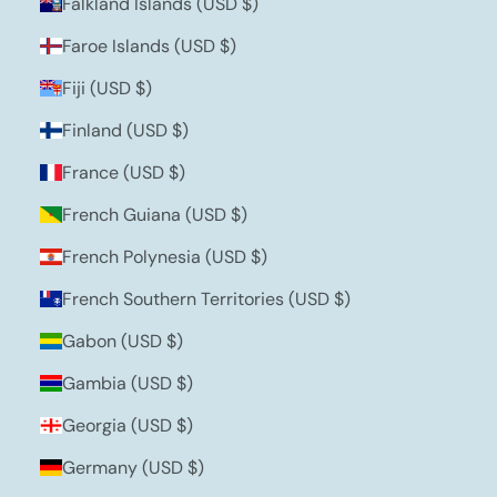
Falkland Islands (USD $)
Faroe Islands (USD $)
Fiji (USD $)
Finland (USD $)
France (USD $)
French Guiana (USD $)
French Polynesia (USD $)
French Southern Territories (USD $)
Gabon (USD $)
Gambia (USD $)
Georgia (USD $)
Germany (USD $)