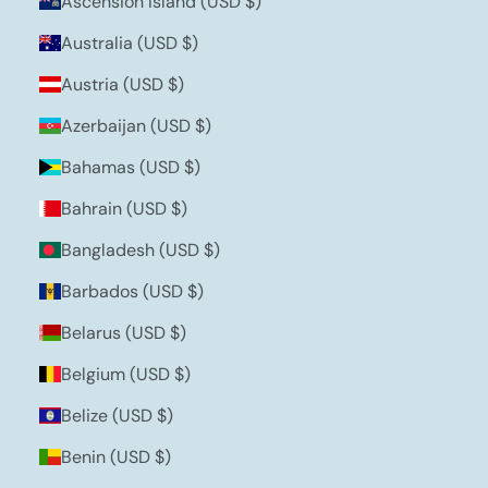
Ascension Island (USD $)
Australia (USD $)
Austria (USD $)
Azerbaijan (USD $)
Bahamas (USD $)
Bahrain (USD $)
Bangladesh (USD $)
Barbados (USD $)
Belarus (USD $)
Belgium (USD $)
Belize (USD $)
Benin (USD $)