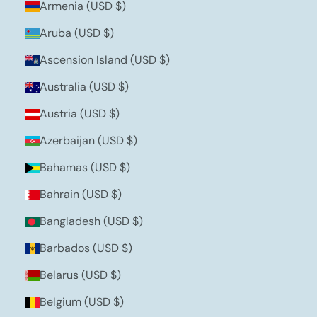
Armenia (USD $)
Aruba (USD $)
Ascension Island (USD $)
Australia (USD $)
Austria (USD $)
Azerbaijan (USD $)
Bahamas (USD $)
Bahrain (USD $)
Bangladesh (USD $)
Barbados (USD $)
Belarus (USD $)
Belgium (USD $)