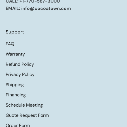
CALL:
+1-770-587-3000
EMAIL:
info@cocoatown.com
Support
FAQ
Warranty
Refund Policy
Privacy Policy
Shipping
Financing
Schedule Meeting
Quote Request Form
Order Form