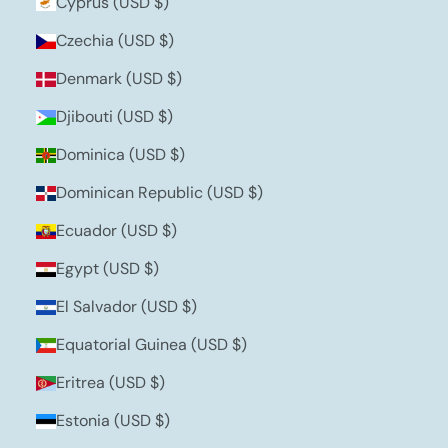
Cyprus (USD $)
Czechia (USD $)
Denmark (USD $)
Djibouti (USD $)
Dominica (USD $)
Dominican Republic (USD $)
Ecuador (USD $)
Egypt (USD $)
El Salvador (USD $)
Equatorial Guinea (USD $)
Eritrea (USD $)
Estonia (USD $)