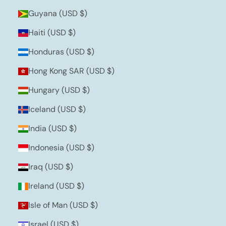
Guyana (USD $)
Haiti (USD $)
Honduras (USD $)
Hong Kong SAR (USD $)
Hungary (USD $)
Iceland (USD $)
India (USD $)
Indonesia (USD $)
Iraq (USD $)
Ireland (USD $)
Isle of Man (USD $)
Israel (USD $)