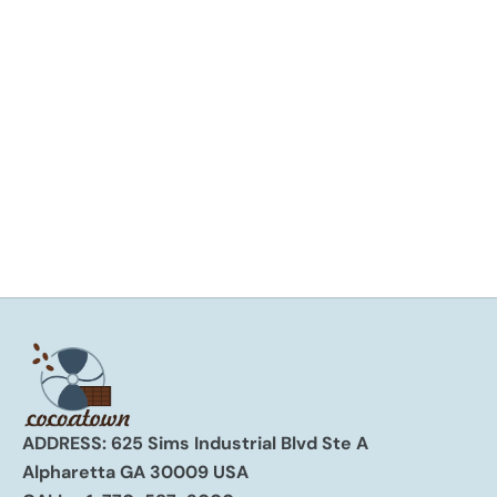
#chocopreneurshowcase
Boost Your Sales in 5 Minutes a Day
Boost your sales with practical social media hacks and
engaging email techniques. Learn quick and effective
strategies to enhance customer relationships and
streamline your efforts to sell smart n...
Read more
ADDRESS: 625 Sims Industrial Blvd Ste A
Alpharetta GA 30009 USA