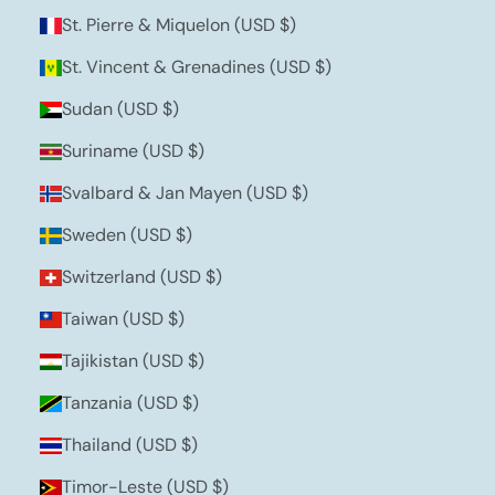
St. Pierre & Miquelon (USD $)
St. Vincent & Grenadines (USD $)
Sudan (USD $)
Suriname (USD $)
Svalbard & Jan Mayen (USD $)
Sweden (USD $)
Switzerland (USD $)
Taiwan (USD $)
Tajikistan (USD $)
Tanzania (USD $)
Thailand (USD $)
Timor-Leste (USD $)