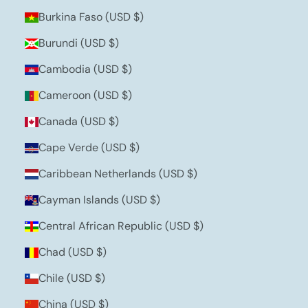
Burkina Faso (USD $)
Burundi (USD $)
Cambodia (USD $)
Cameroon (USD $)
Canada (USD $)
Cape Verde (USD $)
Caribbean Netherlands (USD $)
Cayman Islands (USD $)
Central African Republic (USD $)
Chad (USD $)
Chile (USD $)
China (USD $)