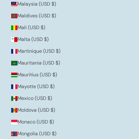
Malaysia (USD $)
Maldives (USD $)
Mali (USD $)
Malta (USD $)
Martinique (USD $)
Mauritania (USD $)
Mauritius (USD $)
Mayotte (USD $)
Mexico (USD $)
Moldova (USD $)
Monaco (USD $)
Mongolia (USD $)