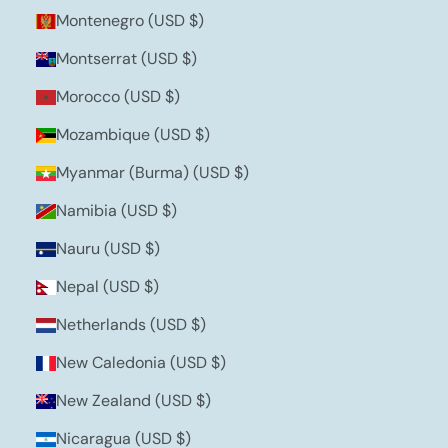
Montenegro (USD $)
Montserrat (USD $)
Morocco (USD $)
Mozambique (USD $)
Myanmar (Burma) (USD $)
Namibia (USD $)
Nauru (USD $)
Nepal (USD $)
Netherlands (USD $)
New Caledonia (USD $)
New Zealand (USD $)
Nicaragua (USD $)