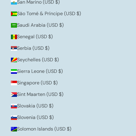
San Marino (USD $)
São Tomé & Príncipe (USD $)
Saudi Arabia (USD $)
Senegal (USD $)
Serbia (USD $)
Seychelles (USD $)
Sierra Leone (USD $)
Singapore (USD $)
Sint Maarten (USD $)
Slovakia (USD $)
Slovenia (USD $)
Solomon Islands (USD $)