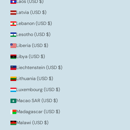
Laos (USD $)
Latvia (USD $)
Lebanon (USD $)
Lesotho (USD $)
Liberia (USD $)
Libya (USD $)
Liechtenstein (USD $)
Lithuania (USD $)
Luxembourg (USD $)
Macao SAR (USD $)
Madagascar (USD $)
Malawi (USD $)