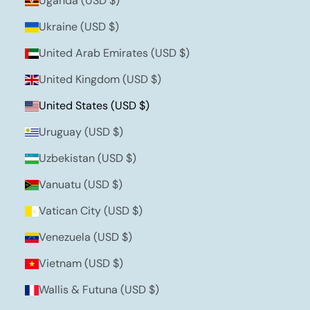
Uganda (USD $)
Ukraine (USD $)
United Arab Emirates (USD $)
United Kingdom (USD $)
United States (USD $)
Uruguay (USD $)
Uzbekistan (USD $)
Vanuatu (USD $)
Vatican City (USD $)
Venezuela (USD $)
Vietnam (USD $)
Wallis & Futuna (USD $)