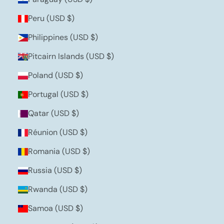
Peru (USD $)
Philippines (USD $)
Pitcairn Islands (USD $)
Poland (USD $)
Portugal (USD $)
Qatar (USD $)
Réunion (USD $)
Romania (USD $)
Russia (USD $)
Rwanda (USD $)
Samoa (USD $)