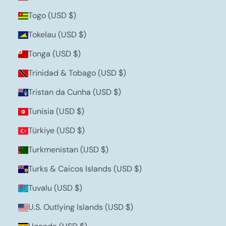
Togo (USD $)
Tokelau (USD $)
Tonga (USD $)
Trinidad & Tobago (USD $)
Tristan da Cunha (USD $)
Tunisia (USD $)
Türkiye (USD $)
Turkmenistan (USD $)
Turks & Caicos Islands (USD $)
Tuvalu (USD $)
U.S. Outlying Islands (USD $)