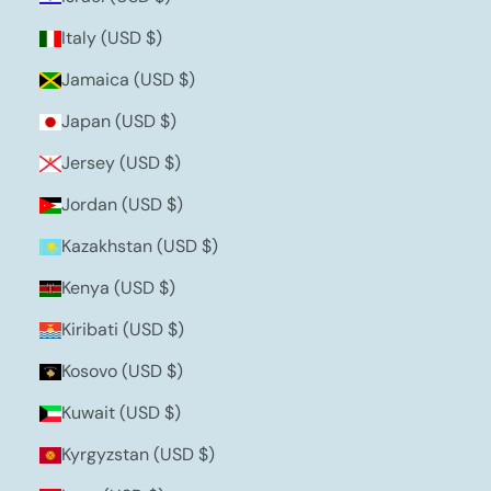
Italy (USD $)
Jamaica (USD $)
Japan (USD $)
Jersey (USD $)
Jordan (USD $)
Kazakhstan (USD $)
Kenya (USD $)
Kiribati (USD $)
Kosovo (USD $)
Kuwait (USD $)
Kyrgyzstan (USD $)