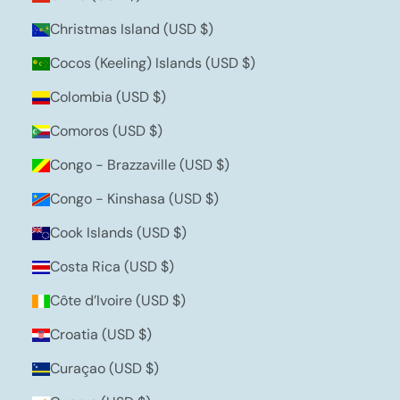
Christmas Island (USD $)
Cocos (Keeling) Islands (USD $)
Colombia (USD $)
Comoros (USD $)
Congo - Brazzaville (USD $)
Congo - Kinshasa (USD $)
Cook Islands (USD $)
Costa Rica (USD $)
Côte d’Ivoire (USD $)
Croatia (USD $)
Curaçao (USD $)