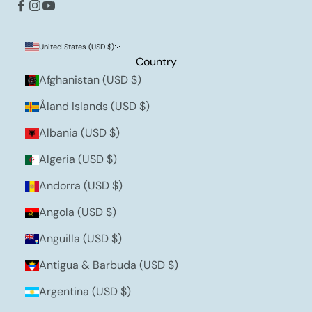
United States (USD $)
Country
Afghanistan (USD $)
Åland Islands (USD $)
Albania (USD $)
Algeria (USD $)
Andorra (USD $)
Angola (USD $)
Anguilla (USD $)
Antigua & Barbuda (USD $)
Argentina (USD $)