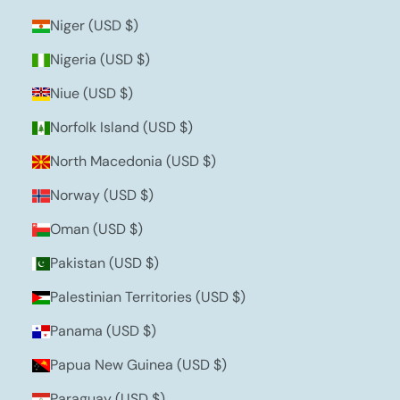
Niger (USD $)
Nigeria (USD $)
Niue (USD $)
Norfolk Island (USD $)
North Macedonia (USD $)
Norway (USD $)
Oman (USD $)
Pakistan (USD $)
Palestinian Territories (USD $)
Panama (USD $)
Papua New Guinea (USD $)
Paraguay (USD $)