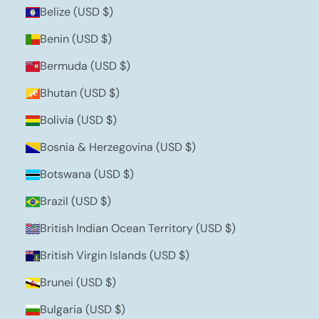
Belize (USD $)
Benin (USD $)
Bermuda (USD $)
Bhutan (USD $)
Bolivia (USD $)
Bosnia & Herzegovina (USD $)
Botswana (USD $)
Brazil (USD $)
British Indian Ocean Territory (USD $)
British Virgin Islands (USD $)
Brunei (USD $)
Bulgaria (USD $)