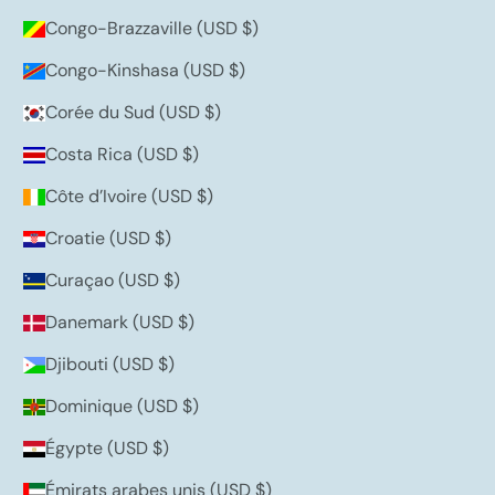
Congo-Brazzaville (USD $)
Congo-Kinshasa (USD $)
Corée du Sud (USD $)
Costa Rica (USD $)
Côte d’Ivoire (USD $)
Croatie (USD $)
Curaçao (USD $)
Danemark (USD $)
Djibouti (USD $)
Dominique (USD $)
Égypte (USD $)
Émirats arabes unis (USD $)