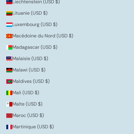
Liechtenstein (USD $)
Lituanie (USD $)
Luxembourg (USD $)
Macédoine du Nord (USD $)
Madagascar (USD $)
Malaisie (USD $)
Malawi (USD $)
Maldives (USD $)
Mali (USD $)
Malte (USD $)
Maroc (USD $)
Martinique (USD $)