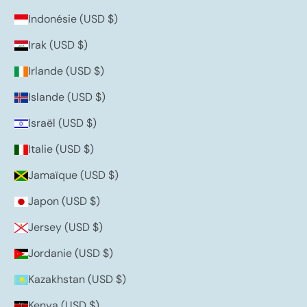
Indonésie (USD $)
Irak (USD $)
Irlande (USD $)
Islande (USD $)
Israël (USD $)
Italie (USD $)
Jamaïque (USD $)
Japon (USD $)
Jersey (USD $)
Jordanie (USD $)
Kazakhstan (USD $)
Kenya (USD $)