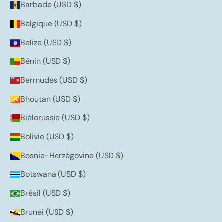
Barbade (USD $)
Belgique (USD $)
Belize (USD $)
Bénin (USD $)
Bermudes (USD $)
Bhoutan (USD $)
Biélorussie (USD $)
Bolivie (USD $)
Bosnie-Herzégovine (USD $)
Botswana (USD $)
Brésil (USD $)
Brunei (USD $)