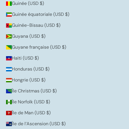
Guinée (USD $)
Guinée équatoriale (USD $)
Guinée-Bissau (USD $)
Guyana (USD $)
Guyane française (USD $)
Haïti (USD $)
Honduras (USD $)
Hongrie (USD $)
Île Christmas (USD $)
Île Norfolk (USD $)
Île de Man (USD $)
Île de l’Ascension (USD $)