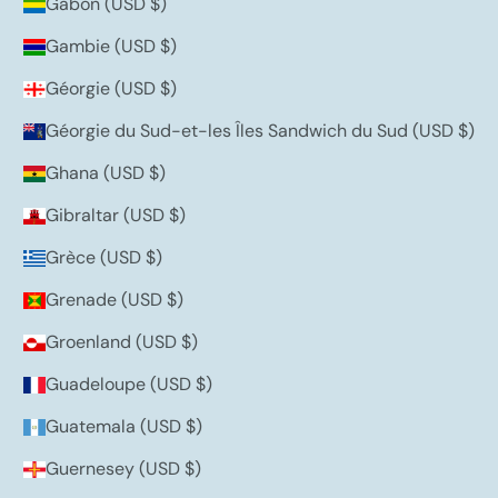
Gabon (USD $)
Gambie (USD $)
Géorgie (USD $)
Géorgie du Sud-et-les Îles Sandwich du Sud (USD $)
Ghana (USD $)
Gibraltar (USD $)
Grèce (USD $)
Grenade (USD $)
Groenland (USD $)
Guadeloupe (USD $)
Guatemala (USD $)
Guernesey (USD $)