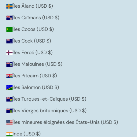
Îles Åland (USD $)
Îles Caïmans (USD $)
Îles Cocos (USD $)
Îles Cook (USD $)
Îles Féroé (USD $)
Îles Malouines (USD $)
Îles Pitcairn (USD $)
Îles Salomon (USD $)
Îles Turques-et-Caïques (USD $)
Îles Vierges britanniques (USD $)
Îles mineures éloignées des États-Unis (USD $)
Inde (USD $)