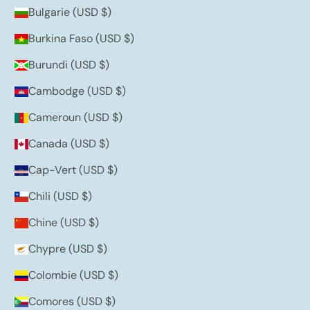
Bulgarie (USD $)
Burkina Faso (USD $)
Burundi (USD $)
Cambodge (USD $)
Cameroun (USD $)
Canada (USD $)
Cap-Vert (USD $)
Chili (USD $)
Chine (USD $)
Chypre (USD $)
Colombie (USD $)
Comores (USD $)