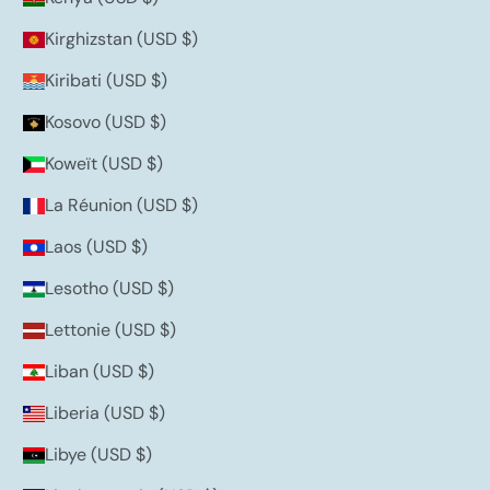
Kirghizstan (USD $)
Kiribati (USD $)
Kosovo (USD $)
Koweït (USD $)
La Réunion (USD $)
Laos (USD $)
Lesotho (USD $)
Lettonie (USD $)
Liban (USD $)
Liberia (USD $)
Libye (USD $)