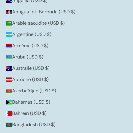
Anguilla (USD $)
Antigua-et-Barbuda (USD $)
Arabie saoudite (USD $)
Argentine (USD $)
Arménie (USD $)
Aruba (USD $)
Australie (USD $)
Autriche (USD $)
Azerbaïdjan (USD $)
Bahamas (USD $)
Bahreïn (USD $)
Bangladesh (USD $)