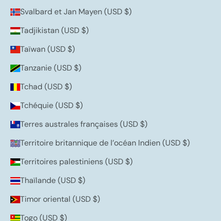
Svalbard et Jan Mayen (USD $)
Tadjikistan (USD $)
Taïwan (USD $)
Tanzanie (USD $)
Tchad (USD $)
Tchéquie (USD $)
Terres australes françaises (USD $)
Territoire britannique de l’océan Indien (USD $)
Territoires palestiniens (USD $)
Thaïlande (USD $)
Timor oriental (USD $)
Togo (USD $)