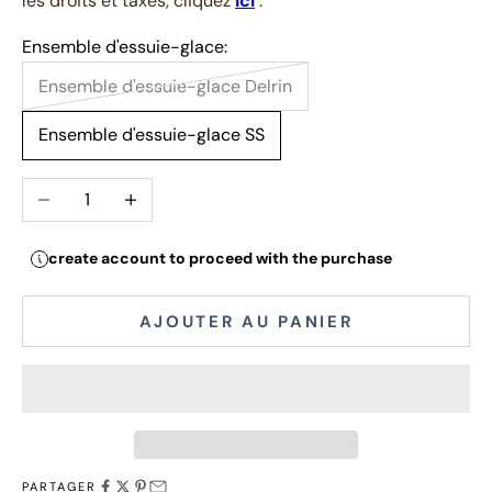
les droits et taxes, cliquez
ici
.
Ensemble d'essuie-glace:
Ensemble d'essuie-glace Delrin
Ensemble d'essuie-glace SS
Diminuer la quantité
Augmenter la quantité
create account to proceed with the purchase
AJOUTER AU PANIER
PARTAGER