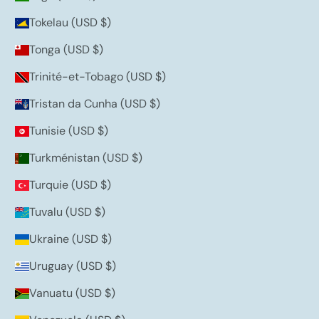
Tokelau (USD $)
Tonga (USD $)
Trinité-et-Tobago (USD $)
Tristan da Cunha (USD $)
Tunisie (USD $)
Turkménistan (USD $)
Turquie (USD $)
Tuvalu (USD $)
Ukraine (USD $)
Uruguay (USD $)
Vanuatu (USD $)