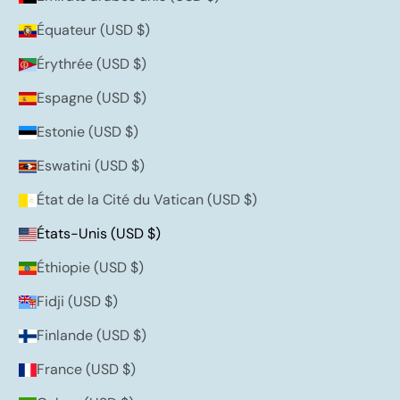
Équateur (USD $)
Érythrée (USD $)
Espagne (USD $)
Estonie (USD $)
Eswatini (USD $)
État de la Cité du Vatican (USD $)
États-Unis (USD $)
Éthiopie (USD $)
Fidji (USD $)
Finlande (USD $)
France (USD $)