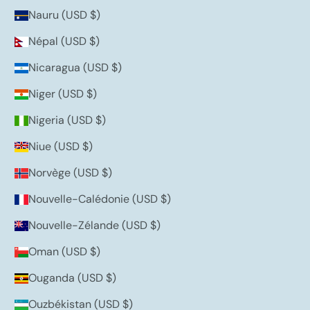
Nauru (USD $)
Népal (USD $)
Nicaragua (USD $)
Niger (USD $)
Nigeria (USD $)
Niue (USD $)
Norvège (USD $)
Nouvelle-Calédonie (USD $)
Nouvelle-Zélande (USD $)
Oman (USD $)
Ouganda (USD $)
Ouzbékistan (USD $)