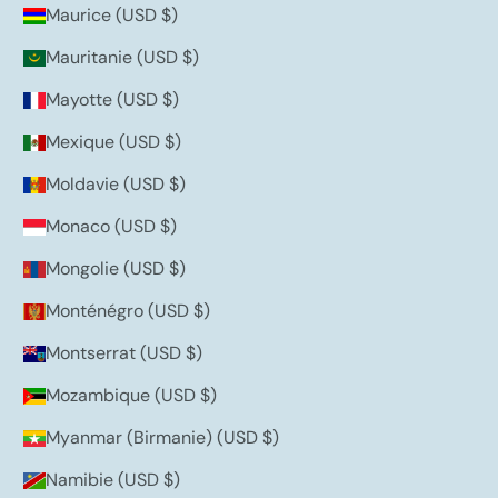
Maurice (USD $)
Mauritanie (USD $)
Mayotte (USD $)
Mexique (USD $)
Moldavie (USD $)
Monaco (USD $)
Mongolie (USD $)
Monténégro (USD $)
Montserrat (USD $)
Mozambique (USD $)
Myanmar (Birmanie) (USD $)
Namibie (USD $)