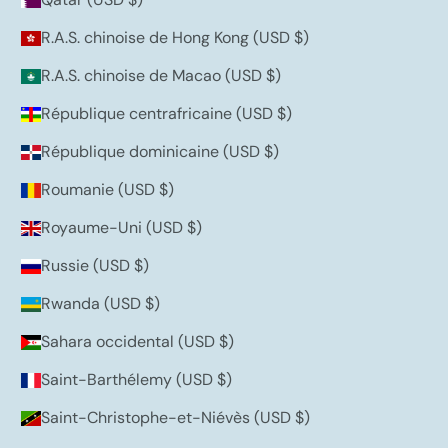
R.A.S. chinoise de Hong Kong (USD $)
R.A.S. chinoise de Macao (USD $)
République centrafricaine (USD $)
République dominicaine (USD $)
Roumanie (USD $)
Royaume-Uni (USD $)
Russie (USD $)
Rwanda (USD $)
Sahara occidental (USD $)
Saint-Barthélemy (USD $)
Saint-Christophe-et-Niévès (USD $)