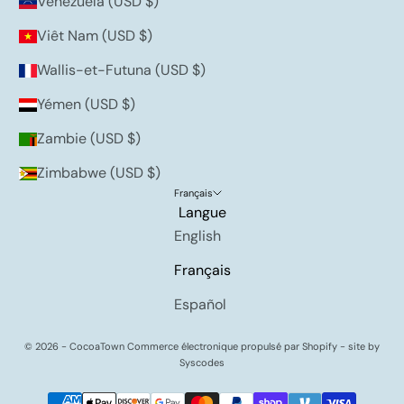
Venezuela (USD $)
Viêt Nam (USD $)
Wallis-et-Futuna (USD $)
Yémen (USD $)
Zambie (USD $)
Zimbabwe (USD $)
Français
Langue
English
Français
Español
© 2026 - CocoaTown
Commerce électronique propulsé par Shopify
- site by
Syscodes