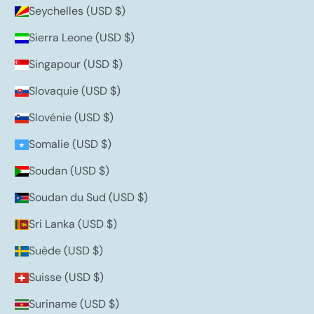
Seychelles (USD $)
Sierra Leone (USD $)
Singapour (USD $)
Slovaquie (USD $)
Slovénie (USD $)
Somalie (USD $)
Soudan (USD $)
Soudan du Sud (USD $)
Sri Lanka (USD $)
Suède (USD $)
Suisse (USD $)
Suriname (USD $)