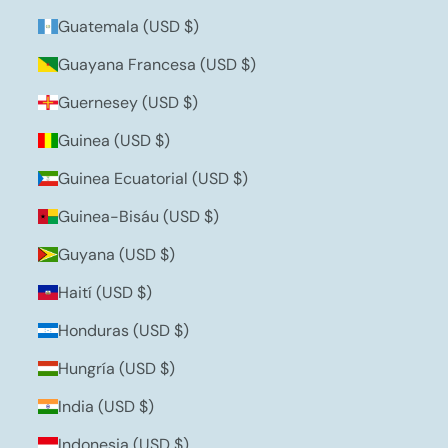
Guatemala (USD $)
Guayana Francesa (USD $)
Guernesey (USD $)
Guinea (USD $)
Guinea Ecuatorial (USD $)
Guinea-Bisáu (USD $)
Guyana (USD $)
Haití (USD $)
Honduras (USD $)
Hungría (USD $)
India (USD $)
Indonesia (USD $)