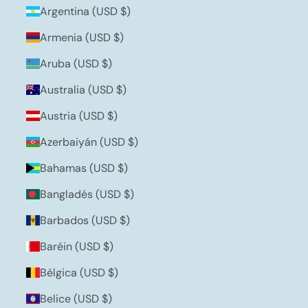
Argentina (USD $)
Armenia (USD $)
Aruba (USD $)
Australia (USD $)
Austria (USD $)
Azerbaiyán (USD $)
Bahamas (USD $)
Bangladés (USD $)
Barbados (USD $)
Baréin (USD $)
Bélgica (USD $)
Belice (USD $)