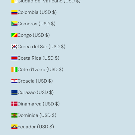
Ciudad del Vaticano (USD $)
Colombia (USD $)
Comoras (USD $)
Congo (USD $)
Corea del Sur (USD $)
Costa Rica (USD $)
Côte d’Ivoire (USD $)
Croacia (USD $)
Curazao (USD $)
Dinamarca (USD $)
Dominica (USD $)
Ecuador (USD $)