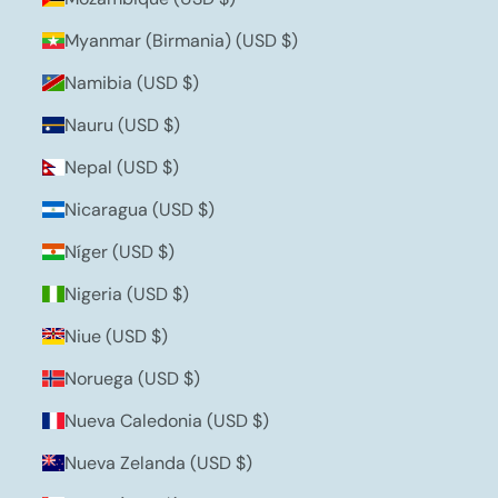
Myanmar (Birmania) (USD $)
Namibia (USD $)
Nauru (USD $)
Nepal (USD $)
Nicaragua (USD $)
Níger (USD $)
Nigeria (USD $)
Niue (USD $)
Noruega (USD $)
Nueva Caledonia (USD $)
Nueva Zelanda (USD $)