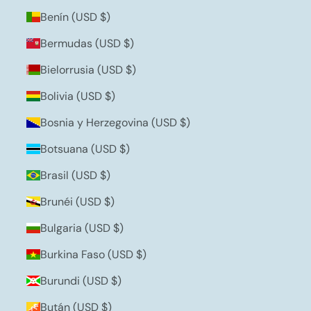
Benín (USD $)
Bermudas (USD $)
Bielorrusia (USD $)
Bolivia (USD $)
Bosnia y Herzegovina (USD $)
Botsuana (USD $)
Brasil (USD $)
Brunéi (USD $)
Bulgaria (USD $)
Burkina Faso (USD $)
Burundi (USD $)
Bután (USD $)