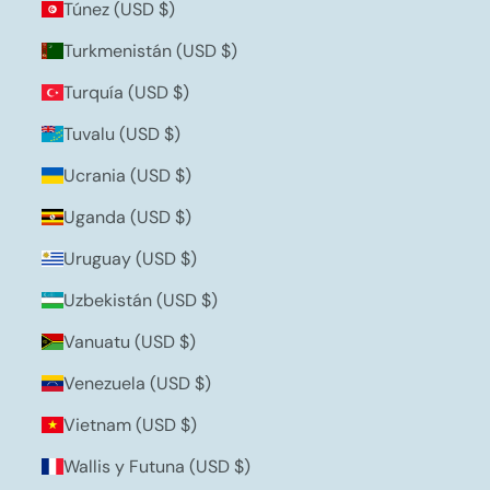
Túnez (USD $)
Turkmenistán (USD $)
Turquía (USD $)
Tuvalu (USD $)
Ucrania (USD $)
Uganda (USD $)
Uruguay (USD $)
Uzbekistán (USD $)
Vanuatu (USD $)
Venezuela (USD $)
Vietnam (USD $)
Wallis y Futuna (USD $)