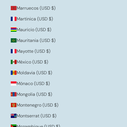
Marruecos (USD $)
Martinica (USD $)
Mauricio (USD $)
Mauritania (USD $)
Mayotte (USD $)
México (USD $)
Moldavia (USD $)
Mónaco (USD $)
Mongolia (USD $)
Montenegro (USD $)
Montserrat (USD $)
Mozambique (USD $)