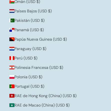
Omán (USD $)
Países Bajos (USD $)
Pakistán (USD $)
Panamá (USD $)
Papúa Nueva Guinea (USD $)
Paraguay (USD $)
Perú (USD $)
Polinesia Francesa (USD $)
Polonia (USD $)
Portugal (USD $)
RAE de Hong Kong (China) (USD $)
RAE de Macao (China) (USD $)