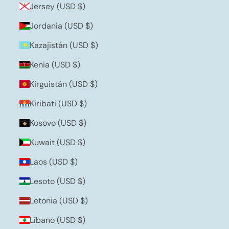
Jersey (USD $)
Jordania (USD $)
Kazajistán (USD $)
Kenia (USD $)
Kirguistán (USD $)
Kiribati (USD $)
Kosovo (USD $)
Kuwait (USD $)
Laos (USD $)
Lesoto (USD $)
Letonia (USD $)
Líbano (USD $)