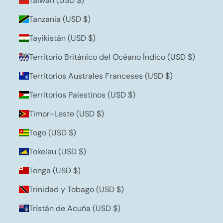
Taiwán (USD $)
Tanzania (USD $)
Tayikistán (USD $)
Territorio Británico del Océano Índico (USD $)
Territorios Australes Franceses (USD $)
Territorios Palestinos (USD $)
Timor-Leste (USD $)
Togo (USD $)
Tokelau (USD $)
Tonga (USD $)
Trinidad y Tobago (USD $)
Tristán de Acuña (USD $)