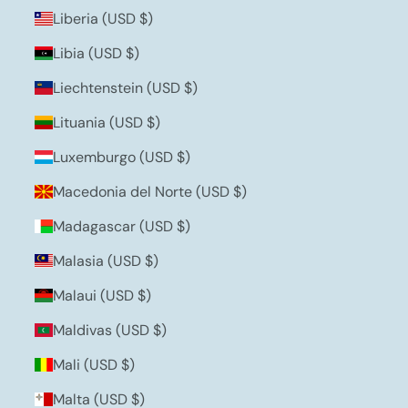
Liberia (USD $)
Libia (USD $)
Liechtenstein (USD $)
Lituania (USD $)
Luxemburgo (USD $)
Macedonia del Norte (USD $)
Madagascar (USD $)
Malasia (USD $)
Malaui (USD $)
Maldivas (USD $)
Mali (USD $)
Malta (USD $)