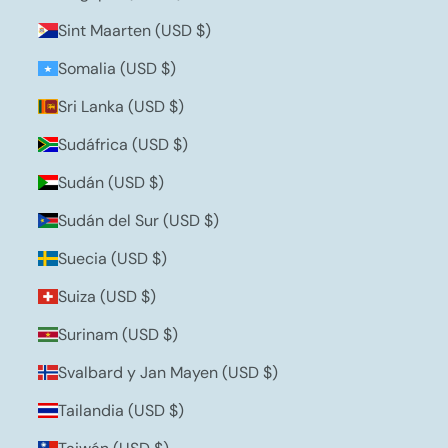
Sint Maarten (USD $)
Somalia (USD $)
Sri Lanka (USD $)
Sudáfrica (USD $)
Sudán (USD $)
Sudán del Sur (USD $)
Suecia (USD $)
Suiza (USD $)
Surinam (USD $)
Svalbard y Jan Mayen (USD $)
Tailandia (USD $)