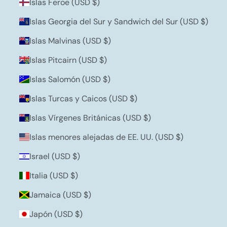
Islas Feroe (USD $)
Islas Georgia del Sur y Sandwich del Sur (USD $)
Islas Malvinas (USD $)
Islas Pitcairn (USD $)
Islas Salomón (USD $)
Islas Turcas y Caicos (USD $)
Islas Vírgenes Británicas (USD $)
Islas menores alejadas de EE. UU. (USD $)
Israel (USD $)
Italia (USD $)
Jamaica (USD $)
Japón (USD $)