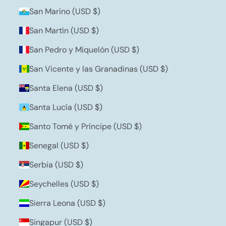
San Marino (USD $)
San Martín (USD $)
San Pedro y Miquelón (USD $)
San Vicente y las Granadinas (USD $)
Santa Elena (USD $)
Santa Lucía (USD $)
Santo Tomé y Príncipe (USD $)
Senegal (USD $)
Serbia (USD $)
Seychelles (USD $)
Sierra Leona (USD $)
Singapur (USD $)