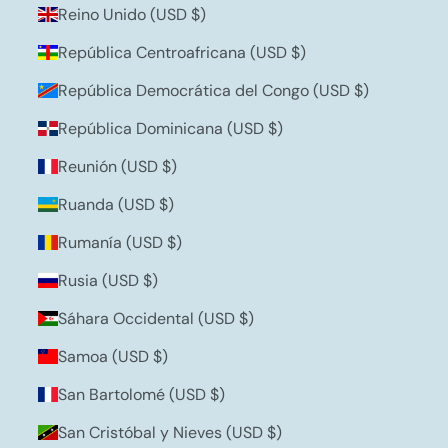
Reino Unido (USD $)
República Centroafricana (USD $)
República Democrática del Congo (USD $)
República Dominicana (USD $)
Reunión (USD $)
Ruanda (USD $)
Rumanía (USD $)
Rusia (USD $)
Sáhara Occidental (USD $)
Samoa (USD $)
San Bartolomé (USD $)
San Cristóbal y Nieves (USD $)