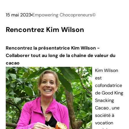
15 mai 2023
Empowering Chocopreneurs©
Rencontrez Kim Wilson
Rencontrez la présentatrice Kim Wilson -
Collaborer tout au long de la chaîne de valeur du
cacao
Kim Wilson
est
cofondatrice
de
Good King
Snacking
Cacao
,
une
société à
vocation