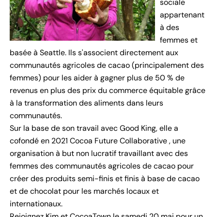
sociale
appartenant
à des
femmes et
basée à Seattle. Ils s'associent directement aux
communautés agricoles de cacao (principalement des
femmes) pour les aider à gagner plus de 50 % de
revenus en plus des prix du commerce équitable grâce
à la transformation des aliments dans leurs
communautés.
Sur la base de son travail avec Good King, elle a
cofondé en 2021
Cocoa Future Collaborative
,
une
organisation à but non lucratif travaillant avec des
femmes des communautés agricoles de cacao pour
créer des produits semi-finis et finis à base de cacao
et de chocolat pour les marchés locaux et
internationaux.
Rejoignez Kim
et
CocoaTown le samedi 20 mai pour un