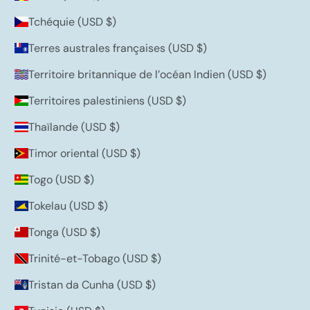
Tchéquie (USD $)
Terres australes françaises (USD $)
Territoire britannique de l’océan Indien (USD $)
Territoires palestiniens (USD $)
Thaïlande (USD $)
Timor oriental (USD $)
Togo (USD $)
Tokelau (USD $)
Tonga (USD $)
Trinité-et-Tobago (USD $)
Tristan da Cunha (USD $)