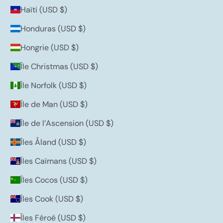
Haïti (USD $)
Honduras (USD $)
Hongrie (USD $)
Île Christmas (USD $)
Île Norfolk (USD $)
Île de Man (USD $)
Île de l’Ascension (USD $)
Îles Åland (USD $)
Îles Caïmans (USD $)
Îles Cocos (USD $)
Îles Cook (USD $)
Îles Féroé (USD $)