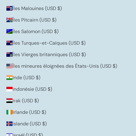
Îles Malouines (USD $)
Îles Pitcairn (USD $)
Îles Salomon (USD $)
Îles Turques-et-Caïques (USD $)
Îles Vierges britanniques (USD $)
Îles mineures éloignées des États-Unis (USD $)
Inde (USD $)
Indonésie (USD $)
Irak (USD $)
Irlande (USD $)
Islande (USD $)
Israël (USD $)