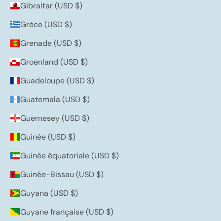
Gibraltar (USD $)
Grèce (USD $)
Grenade (USD $)
Groenland (USD $)
Guadeloupe (USD $)
Guatemala (USD $)
Guernesey (USD $)
Guinée (USD $)
Guinée équatoriale (USD $)
Guinée-Bissau (USD $)
Guyana (USD $)
Guyane française (USD $)