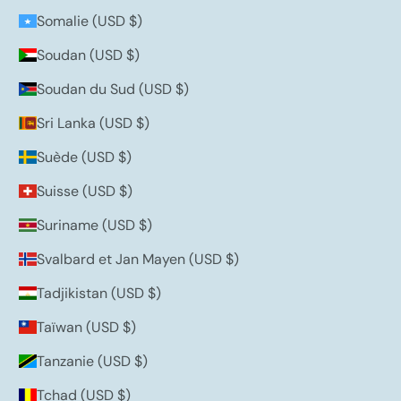
Somalie (USD $)
Soudan (USD $)
Soudan du Sud (USD $)
Sri Lanka (USD $)
Suède (USD $)
Suisse (USD $)
Suriname (USD $)
Svalbard et Jan Mayen (USD $)
Tadjikistan (USD $)
Taïwan (USD $)
Tanzanie (USD $)
Tchad (USD $)