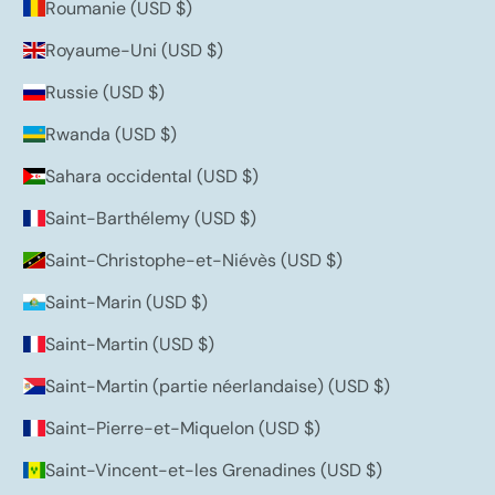
Roumanie (USD $)
Royaume-Uni (USD $)
Russie (USD $)
Rwanda (USD $)
Sahara occidental (USD $)
Saint-Barthélemy (USD $)
Saint-Christophe-et-Niévès (USD $)
Saint-Marin (USD $)
Saint-Martin (USD $)
Saint-Martin (partie néerlandaise) (USD $)
Saint-Pierre-et-Miquelon (USD $)
Saint-Vincent-et-les Grenadines (USD $)