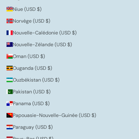
Niue (USD $)
Norvège (USD $)
Nouvelle-Calédonie (USD $)
Nouvelle-Zélande (USD $)
Oman (USD $)
Ouganda (USD $)
Ouzbékistan (USD $)
Pakistan (USD $)
Panama (USD $)
Papouasie-Nouvelle-Guinée (USD $)
Paraguay (USD $)
Pays-Bas (USD $)