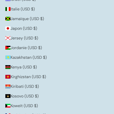
Italie (USD $)
Jamaïque (USD $)
Japon (USD $)
Jersey (USD $)
Jordanie (USD $)
Kazakhstan (USD $)
Kenya (USD $)
Kirghizstan (USD $)
Kiribati (USD $)
Kosovo (USD $)
Koweït (USD $)