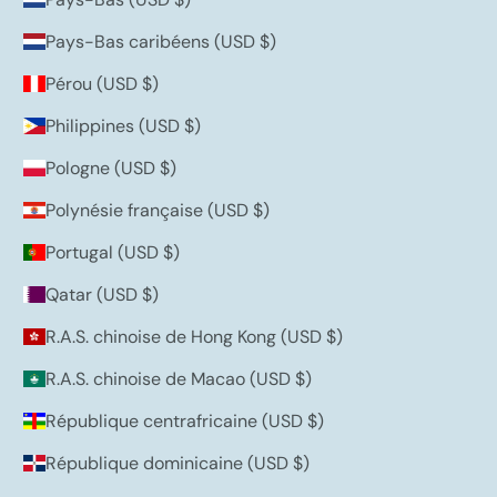
Pays-Bas caribéens (USD $)
Pérou (USD $)
Philippines (USD $)
Pologne (USD $)
Polynésie française (USD $)
Portugal (USD $)
Qatar (USD $)
R.A.S. chinoise de Hong Kong (USD $)
R.A.S. chinoise de Macao (USD $)
République centrafricaine (USD $)
République dominicaine (USD $)