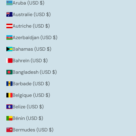
Aruba (USD $)
Australie (USD $)
Autriche (USD $)
Azerbaïdjan (USD $)
Bahamas (USD $)
Bahreïn (USD $)
Bangladesh (USD $)
Barbade (USD $)
Belgique (USD $)
Belize (USD $)
Bénin (USD $)
Bermudes (USD $)