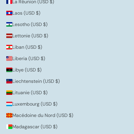
La Réunion (USD $)
Laos (USD $)
Lesotho (USD $)
Lettonie (USD $)
Liban (USD $)
Liberia (USD $)
Libye (USD $)
Liechtenstein (USD $)
Lituanie (USD $)
Luxembourg (USD $)
Macédoine du Nord (USD $)
Madagascar (USD $)