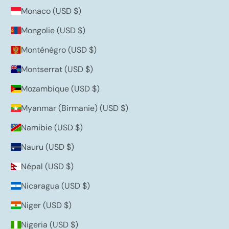
Monaco (USD $)
Mongolie (USD $)
Monténégro (USD $)
Montserrat (USD $)
Mozambique (USD $)
Myanmar (Birmanie) (USD $)
Namibie (USD $)
Nauru (USD $)
Népal (USD $)
Nicaragua (USD $)
Niger (USD $)
Nigeria (USD $)