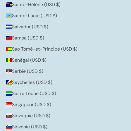
Sainte-Hélène (USD $)
Sainte-Lucie (USD $)
Salvador (USD $)
Samoa (USD $)
Sao Tomé-et-Principe (USD $)
Sénégal (USD $)
Serbie (USD $)
Seychelles (USD $)
Sierra Leone (USD $)
Singapour (USD $)
Slovaquie (USD $)
Slovénie (USD $)