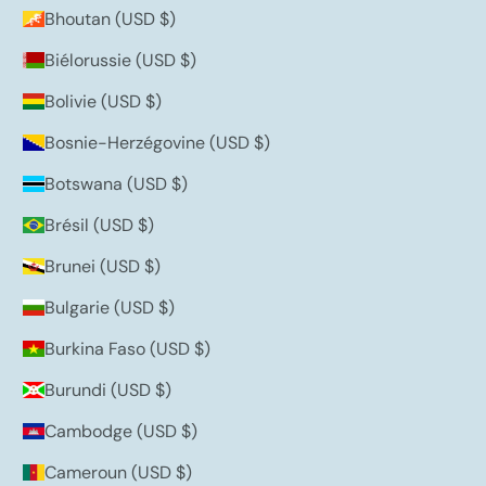
Bhoutan (USD $)
Biélorussie (USD $)
Bolivie (USD $)
Bosnie-Herzégovine (USD $)
Botswana (USD $)
Brésil (USD $)
Brunei (USD $)
Bulgarie (USD $)
Burkina Faso (USD $)
Burundi (USD $)
Cambodge (USD $)
Cameroun (USD $)