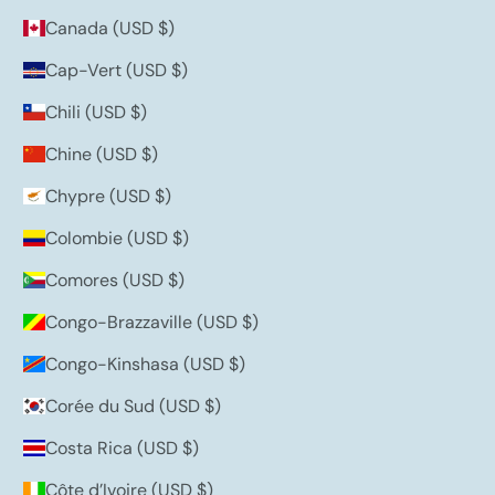
Canada (USD $)
Cap-Vert (USD $)
Chili (USD $)
Chine (USD $)
Chypre (USD $)
Colombie (USD $)
Comores (USD $)
Congo-Brazzaville (USD $)
Congo-Kinshasa (USD $)
Corée du Sud (USD $)
Costa Rica (USD $)
Côte d’Ivoire (USD $)