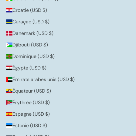
Croatie (USD $)
Curaçao (USD $)
Danemark (USD $)
Djibouti (USD $)
Dominique (USD $)
Égypte (USD $)
Émirats arabes unis (USD $)
Équateur (USD $)
Érythrée (USD $)
Espagne (USD $)
Estonie (USD $)