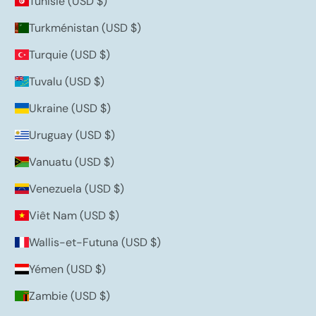
Tunisie (USD $)
Turkménistan (USD $)
Turquie (USD $)
Tuvalu (USD $)
Ukraine (USD $)
Uruguay (USD $)
Vanuatu (USD $)
Venezuela (USD $)
Viêt Nam (USD $)
Wallis-et-Futuna (USD $)
Yémen (USD $)
Zambie (USD $)