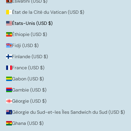
Eswatini (USD $)
État de la Cité du Vatican (USD $)
États-Unis (USD $)
Éthiopie (USD $)
Fidji (USD $)
Finlande (USD $)
France (USD $)
Gabon (USD $)
Gambie (USD $)
Géorgie (USD $)
Géorgie du Sud-et-les Îles Sandwich du Sud (USD $)
Ghana (USD $)