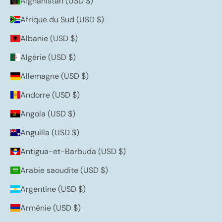
Afghanistan (USD $)
Afrique du Sud (USD $)
Albanie (USD $)
Algérie (USD $)
Allemagne (USD $)
Andorre (USD $)
Angola (USD $)
Anguilla (USD $)
Antigua-et-Barbuda (USD $)
Arabie saoudite (USD $)
Argentine (USD $)
Arménie (USD $)