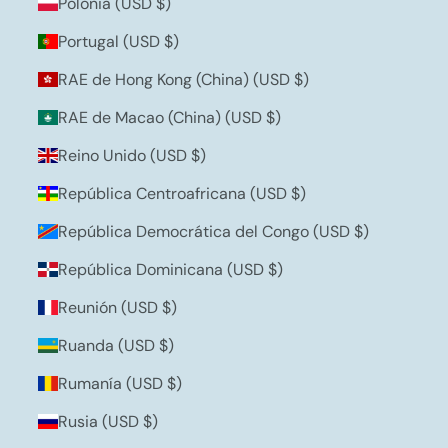
Polonia (USD $)
Portugal (USD $)
RAE de Hong Kong (China) (USD $)
RAE de Macao (China) (USD $)
Reino Unido (USD $)
República Centroafricana (USD $)
República Democrática del Congo (USD $)
República Dominicana (USD $)
Reunión (USD $)
Ruanda (USD $)
Rumanía (USD $)
Rusia (USD $)