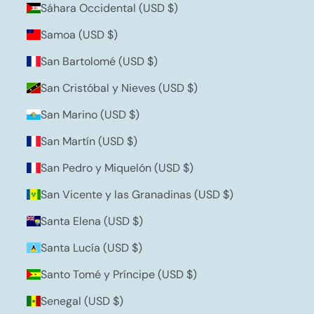
Sáhara Occidental (USD $)
Samoa (USD $)
San Bartolomé (USD $)
San Cristóbal y Nieves (USD $)
San Marino (USD $)
San Martín (USD $)
San Pedro y Miquelón (USD $)
San Vicente y las Granadinas (USD $)
Santa Elena (USD $)
Santa Lucía (USD $)
Santo Tomé y Príncipe (USD $)
Senegal (USD $)