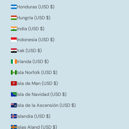
Honduras (USD $)
Hungría (USD $)
India (USD $)
Indonesia (USD $)
Irak (USD $)
Irlanda (USD $)
Isla Norfolk (USD $)
Isla de Man (USD $)
Isla de Navidad (USD $)
Isla de la Ascensión (USD $)
Islandia (USD $)
Islas Aland (USD $)