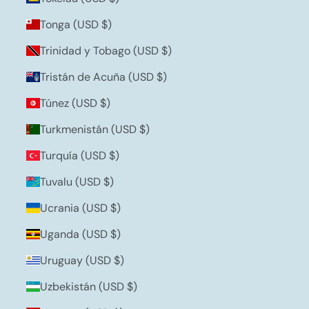
Tonga (USD $)
Trinidad y Tobago (USD $)
Tristán de Acuña (USD $)
Túnez (USD $)
Turkmenistán (USD $)
Turquía (USD $)
Tuvalu (USD $)
Ucrania (USD $)
Uganda (USD $)
Uruguay (USD $)
Uzbekistán (USD $)