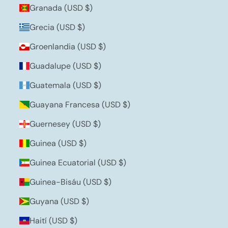
Granada (USD $)
Grecia (USD $)
Groenlandia (USD $)
Guadalupe (USD $)
Guatemala (USD $)
Guayana Francesa (USD $)
Guernesey (USD $)
Guinea (USD $)
Guinea Ecuatorial (USD $)
Guinea-Bisáu (USD $)
Guyana (USD $)
Haití (USD $)