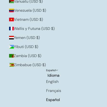
Vanuatu (USD $)
Venezuela (USD $)
Vietnam (USD $)
Wallis y Futuna (USD $)
Yemen (USD $)
Yibuti (USD $)
Zambia (USD $)
Zimbabue (USD $)
Español
Idioma
English
Français
Español