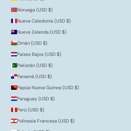
Noruega (USD $)
Nueva Caledonia (USD $)
Nueva Zelanda (USD $)
Omán (USD $)
Países Bajos (USD $)
Pakistán (USD $)
Panamá (USD $)
Papúa Nueva Guinea (USD $)
Paraguay (USD $)
Perú (USD $)
Polinesia Francesa (USD $)