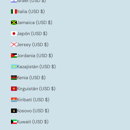
Israel (USD $)
Italia (USD $)
Jamaica (USD $)
Japón (USD $)
Jersey (USD $)
Jordania (USD $)
Kazajistán (USD $)
Kenia (USD $)
Kirguistán (USD $)
Kiribati (USD $)
Kosovo (USD $)
Kuwait (USD $)