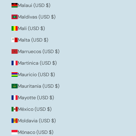
Malaui (USD $)
Maldivas (USD $)
Mali (USD $)
Malta (USD $)
Marruecos (USD $)
Martinica (USD $)
Mauricio (USD $)
Mauritania (USD $)
Mayotte (USD $)
México (USD $)
Moldavia (USD $)
Mónaco (USD $)