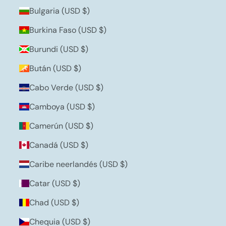
Bulgaria (USD $)
Burkina Faso (USD $)
Burundi (USD $)
Bután (USD $)
Cabo Verde (USD $)
Camboya (USD $)
Camerún (USD $)
Canadá (USD $)
Caribe neerlandés (USD $)
Catar (USD $)
Chad (USD $)
Chequia (USD $)