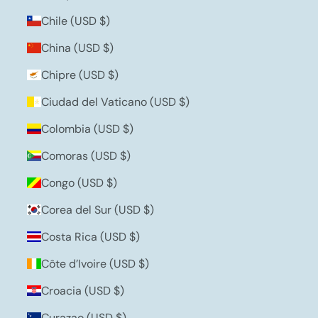
Chile (USD $)
China (USD $)
Chipre (USD $)
Ciudad del Vaticano (USD $)
Colombia (USD $)
Comoras (USD $)
Congo (USD $)
Corea del Sur (USD $)
Costa Rica (USD $)
Côte d’Ivoire (USD $)
Croacia (USD $)
Curazao (USD $)