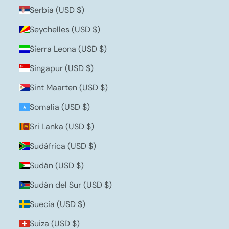
Serbia (USD $)
Seychelles (USD $)
Sierra Leona (USD $)
Singapur (USD $)
Sint Maarten (USD $)
Somalia (USD $)
Sri Lanka (USD $)
Sudáfrica (USD $)
Sudán (USD $)
Sudán del Sur (USD $)
Suecia (USD $)
Suiza (USD $)