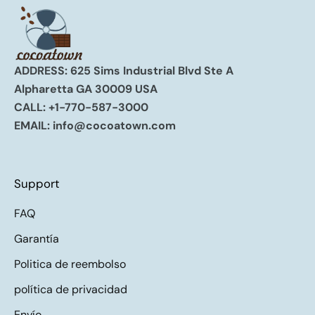
ADDRESS: 625 Sims Industrial Blvd Ste A
Alpharetta GA 30009 USA
CALL:
+1-770-587-3000
EMAIL:
info@cocoatown.com
Support
FAQ
Garantía
Politica de reembolso
política de privacidad
Envío