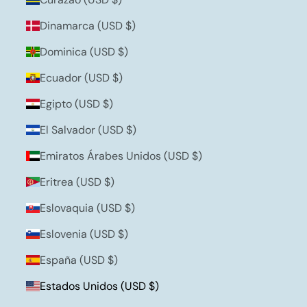
Dinamarca (USD $)
Dominica (USD $)
Ecuador (USD $)
Egipto (USD $)
El Salvador (USD $)
Emiratos Árabes Unidos (USD $)
Eritrea (USD $)
Eslovaquia (USD $)
Eslovenia (USD $)
España (USD $)
Estados Unidos (USD $)