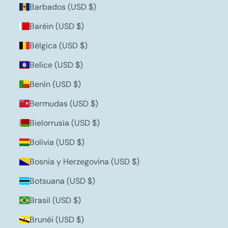
Barbados (USD $)
Baréin (USD $)
Bélgica (USD $)
Belice (USD $)
Benín (USD $)
Bermudas (USD $)
Bielorrusia (USD $)
Bolivia (USD $)
Bosnia y Herzegovina (USD $)
Botsuana (USD $)
Brasil (USD $)
Brunéi (USD $)