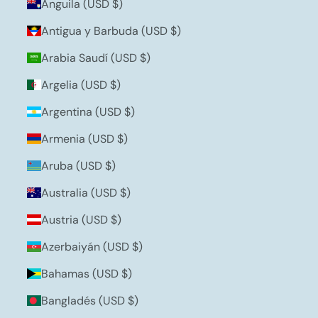
Anguila (USD $)
Antigua y Barbuda (USD $)
Arabia Saudí (USD $)
Argelia (USD $)
Argentina (USD $)
Armenia (USD $)
Aruba (USD $)
Australia (USD $)
Austria (USD $)
Azerbaiyán (USD $)
Bahamas (USD $)
Bangladés (USD $)