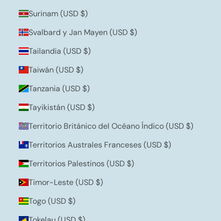
Surinam (USD $)
Svalbard y Jan Mayen (USD $)
Tailandia (USD $)
Taiwán (USD $)
Tanzania (USD $)
Tayikistán (USD $)
Territorio Británico del Océano Índico (USD $)
Territorios Australes Franceses (USD $)
Territorios Palestinos (USD $)
Timor-Leste (USD $)
Togo (USD $)
Tokelau (USD $)