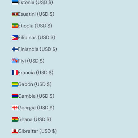
Estonia (USD $)
Esuatini (USD $)
Etiopía (USD $)
Filipinas (USD $)
Finlandia (USD $)
Fiyi (USD $)
Francia (USD $)
Gabón (USD $)
Gambia (USD $)
Georgia (USD $)
Ghana (USD $)
Gibraltar (USD $)