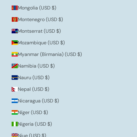
Mongolia (USD $)
Montenegro (USD $)
Montserrat (USD $)
Mozambique (USD $)
Myanmar (Birmania) (USD $)
Namibia (USD $)
Nauru (USD $)
Nepal (USD $)
Nicaragua (USD $)
Níger (USD $)
Nigeria (USD $)
Niue (USD $)