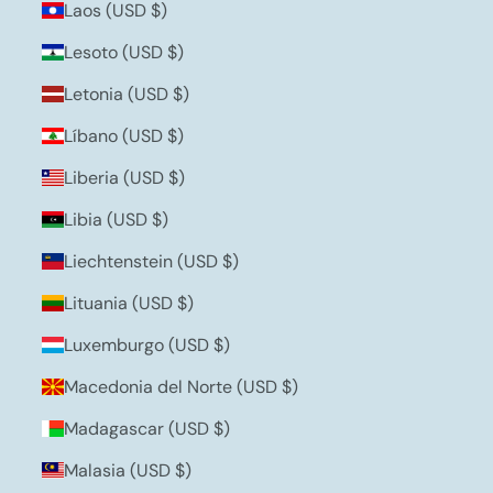
Laos (USD $)
Lesoto (USD $)
Letonia (USD $)
Líbano (USD $)
Liberia (USD $)
Libia (USD $)
Liechtenstein (USD $)
Lituania (USD $)
Luxemburgo (USD $)
Macedonia del Norte (USD $)
Madagascar (USD $)
Malasia (USD $)