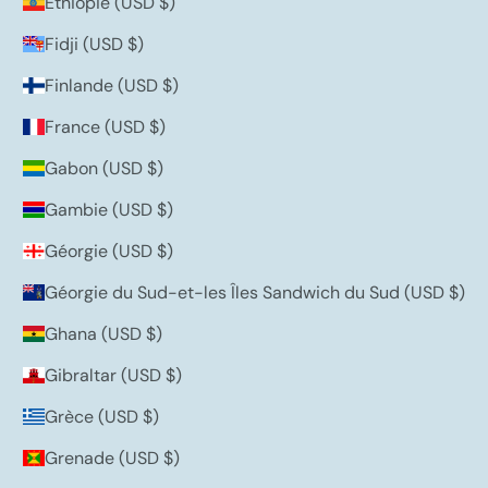
Éthiopie (USD $)
Fidji (USD $)
Finlande (USD $)
France (USD $)
Gabon (USD $)
Gambie (USD $)
Géorgie (USD $)
Géorgie du Sud-et-les Îles Sandwich du Sud (USD $)
Ghana (USD $)
Gibraltar (USD $)
Grèce (USD $)
Grenade (USD $)