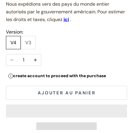
Nous expédions vers des pays du monde entier
autorisés par le gouvernement américain. Pour estimer
les droits et taxes, cliquez
ici
.
Version:
V4
V3
Diminuer la quantité
Augmenter la quantité
create account to proceed with the purchase
AJOUTER AU PANIER