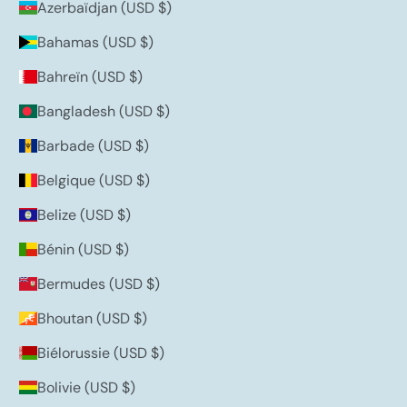
Azerbaïdjan (USD $)
Bahamas (USD $)
Bahreïn (USD $)
Bangladesh (USD $)
Barbade (USD $)
Belgique (USD $)
Belize (USD $)
Bénin (USD $)
Bermudes (USD $)
Bhoutan (USD $)
Biélorussie (USD $)
Bolivie (USD $)