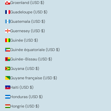
Groenland (USD $)
Guadeloupe (USD $)
Guatemala (USD $)
Guernesey (USD $)
Guinée (USD $)
Guinée équatoriale (USD $)
Guinée-Bissau (USD $)
Guyana (USD $)
Guyane française (USD $)
Haïti (USD $)
Honduras (USD $)
Hongrie (USD $)