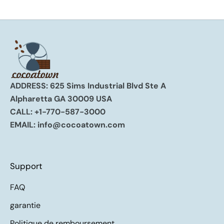
ADDRESS: 625 Sims Industrial Blvd Ste A
Alpharetta GA 30009 USA
CALL:
+1-770-587-3000
EMAIL:
info@cocoatown.com
Support
FAQ
garantie
Politique de remboursement