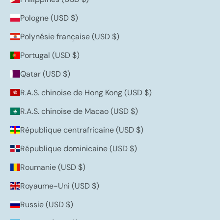
Pologne (USD $)
Polynésie française (USD $)
Portugal (USD $)
Qatar (USD $)
R.A.S. chinoise de Hong Kong (USD $)
R.A.S. chinoise de Macao (USD $)
République centrafricaine (USD $)
République dominicaine (USD $)
Roumanie (USD $)
Royaume-Uni (USD $)
Russie (USD $)