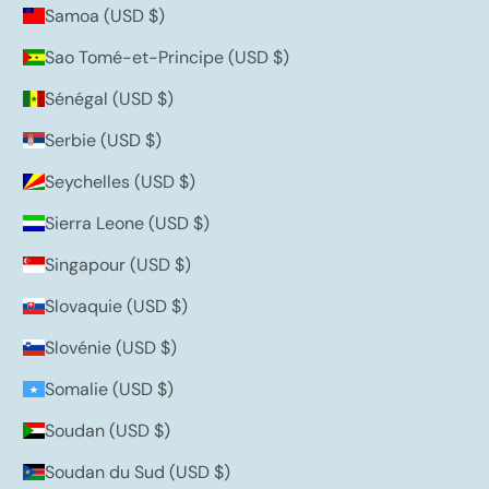
Samoa (USD $)
Sao Tomé-et-Principe (USD $)
Sénégal (USD $)
Serbie (USD $)
Seychelles (USD $)
Sierra Leone (USD $)
Singapour (USD $)
Slovaquie (USD $)
Slovénie (USD $)
Somalie (USD $)
Soudan (USD $)
Soudan du Sud (USD $)