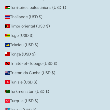
Territoires palestiniens (USD $)
Thaïlande (USD $)
Timor oriental (USD $)
Togo (USD $)
Tokelau (USD $)
Tonga (USD $)
Trinité-et-Tobago (USD $)
Tristan da Cunha (USD $)
Tunisie (USD $)
Turkménistan (USD $)
Turquie (USD $)