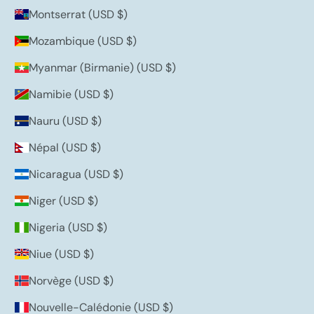
Montserrat (USD $)
Mozambique (USD $)
Myanmar (Birmanie) (USD $)
Namibie (USD $)
Nauru (USD $)
Népal (USD $)
Nicaragua (USD $)
Niger (USD $)
Nigeria (USD $)
Niue (USD $)
Norvège (USD $)
Nouvelle-Calédonie (USD $)