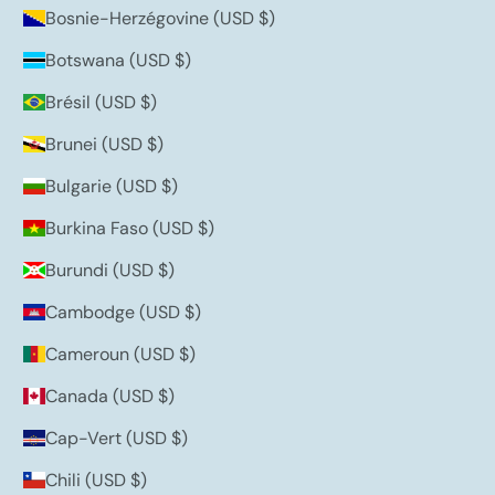
Bosnie-Herzégovine (USD $)
Botswana (USD $)
Brésil (USD $)
Brunei (USD $)
Bulgarie (USD $)
Burkina Faso (USD $)
Burundi (USD $)
Cambodge (USD $)
Cameroun (USD $)
Canada (USD $)
Cap-Vert (USD $)
Chili (USD $)