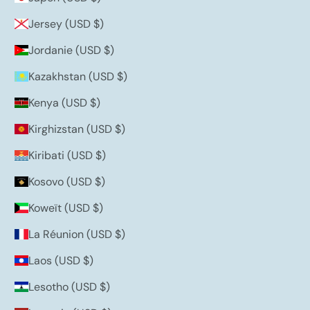
Jersey (USD $)
Jordanie (USD $)
Kazakhstan (USD $)
Kenya (USD $)
Kirghizstan (USD $)
Kiribati (USD $)
Kosovo (USD $)
Koweït (USD $)
La Réunion (USD $)
Laos (USD $)
Lesotho (USD $)