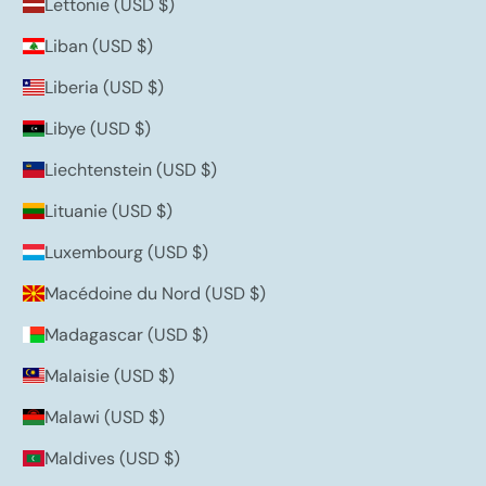
Lettonie (USD $)
Liban (USD $)
Liberia (USD $)
Libye (USD $)
Liechtenstein (USD $)
Lituanie (USD $)
Luxembourg (USD $)
Macédoine du Nord (USD $)
Madagascar (USD $)
Malaisie (USD $)
Malawi (USD $)
Maldives (USD $)