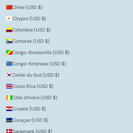
Chine (USD $)
Chypre (USD $)
Colombie (USD $)
Comores (USD $)
Congo-Brazzaville (USD $)
Congo-Kinshasa (USD $)
Corée du Sud (USD $)
Costa Rica (USD $)
Côte d’Ivoire (USD $)
Croatie (USD $)
Curaçao (USD $)
Danemark (USD $)