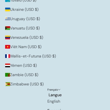
Tuvalu (USD $)
Ukraine (USD $)
Uruguay (USD $)
Vanuatu (USD $)
Venezuela (USD $)
Viêt Nam (USD $)
Wallis-et-Futuna (USD $)
Yémen (USD $)
Zambie (USD $)
Zimbabwe (USD $)
Français
Langue
English