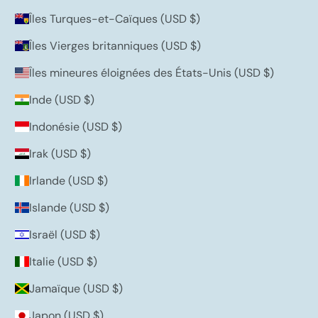
Îles Turques-et-Caïques (USD $)
Îles Vierges britanniques (USD $)
Îles mineures éloignées des États-Unis (USD $)
Inde (USD $)
Indonésie (USD $)
Irak (USD $)
Irlande (USD $)
Islande (USD $)
Israël (USD $)
Italie (USD $)
Jamaïque (USD $)
Japon (USD $)