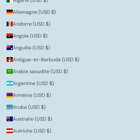
Algérie (USD $)
Allemagne (USD $)
Andorre (USD $)
Angola (USD $)
Anguilla (USD $)
Antigua-et-Barbuda (USD $)
Arabie saoudite (USD $)
Argentine (USD $)
Arménie (USD $)
Aruba (USD $)
Australie (USD $)
Autriche (USD $)