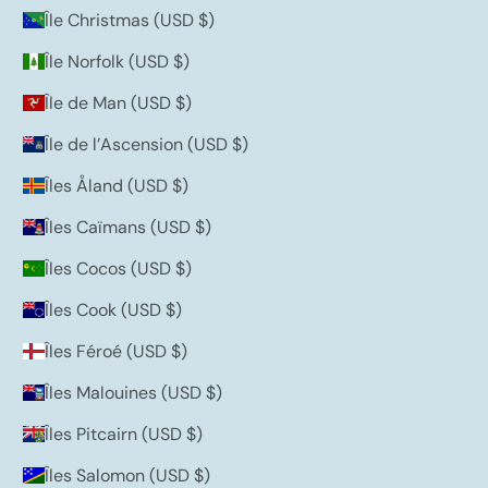
Île Christmas (USD $)
Île Norfolk (USD $)
Île de Man (USD $)
Île de l’Ascension (USD $)
Îles Åland (USD $)
Îles Caïmans (USD $)
Îles Cocos (USD $)
Îles Cook (USD $)
Îles Féroé (USD $)
Îles Malouines (USD $)
Îles Pitcairn (USD $)
Îles Salomon (USD $)