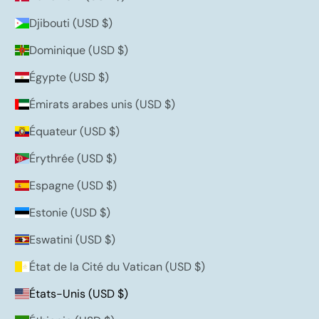
Djibouti (USD $)
Dominique (USD $)
Égypte (USD $)
Émirats arabes unis (USD $)
Équateur (USD $)
Érythrée (USD $)
Espagne (USD $)
Estonie (USD $)
Eswatini (USD $)
État de la Cité du Vatican (USD $)
États-Unis (USD $)