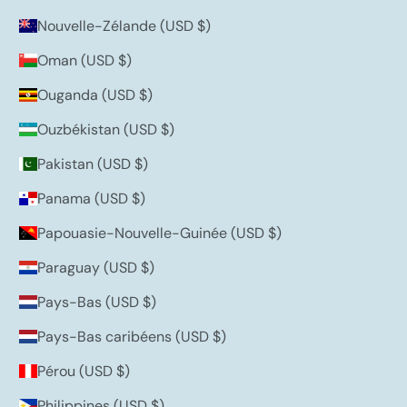
Nouvelle-Zélande (USD $)
Oman (USD $)
Ouganda (USD $)
Ouzbékistan (USD $)
Pakistan (USD $)
Panama (USD $)
Papouasie-Nouvelle-Guinée (USD $)
Paraguay (USD $)
Pays-Bas (USD $)
Pays-Bas caribéens (USD $)
Pérou (USD $)
Philippines (USD $)