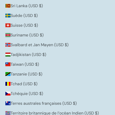
Sri Lanka (USD $)
Suède (USD $)
Suisse (USD $)
Suriname (USD $)
Svalbard et Jan Mayen (USD $)
Tadjikistan (USD $)
Taïwan (USD $)
Tanzanie (USD $)
Tchad (USD $)
Tchéquie (USD $)
Terres australes françaises (USD $)
Territoire britannique de l’océan Indien (USD $)