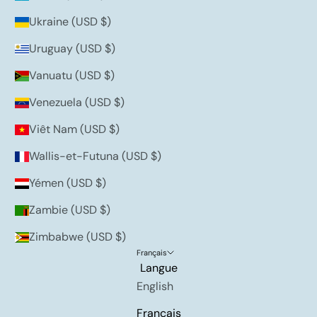
Ukraine (USD $)
Uruguay (USD $)
Vanuatu (USD $)
Venezuela (USD $)
Viêt Nam (USD $)
Wallis-et-Futuna (USD $)
Yémen (USD $)
Zambie (USD $)
Zimbabwe (USD $)
Français
Langue
English
Français