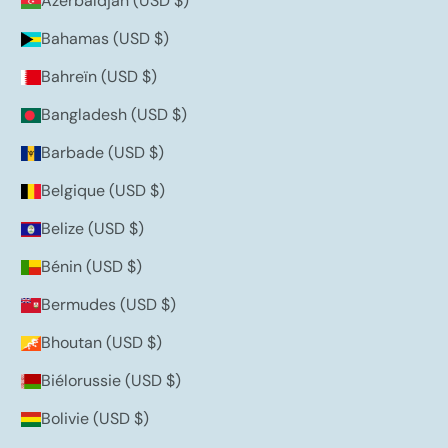
Azerbaïdjan (USD $)
Bahamas (USD $)
Bahreïn (USD $)
Bangladesh (USD $)
Barbade (USD $)
Belgique (USD $)
Belize (USD $)
Bénin (USD $)
Bermudes (USD $)
Bhoutan (USD $)
Biélorussie (USD $)
Bolivie (USD $)