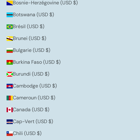
Bosnie-Herzégovine (USD $)
Botswana (USD $)
Brésil (USD $)
Brunei (USD $)
Bulgarie (USD $)
Burkina Faso (USD $)
Burundi (USD $)
Cambodge (USD $)
Cameroun (USD $)
Canada (USD $)
Cap-Vert (USD $)
Chili (USD $)