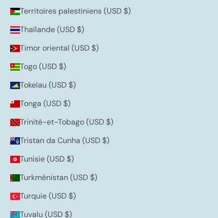
Territoires palestiniens (USD $)
Thaïlande (USD $)
Timor oriental (USD $)
Togo (USD $)
Tokelau (USD $)
Tonga (USD $)
Trinité-et-Tobago (USD $)
Tristan da Cunha (USD $)
Tunisie (USD $)
Turkménistan (USD $)
Turquie (USD $)
Tuvalu (USD $)