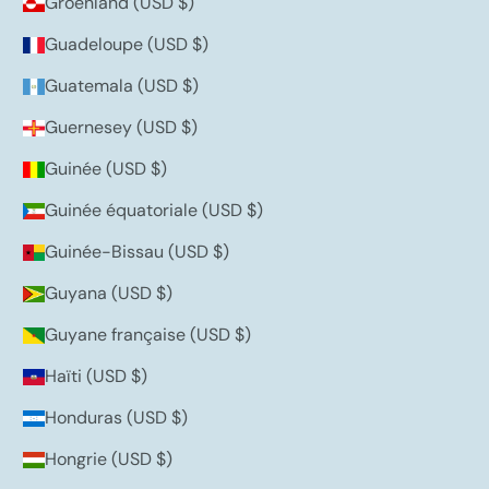
Groenland (USD $)
Guadeloupe (USD $)
Guatemala (USD $)
Guernesey (USD $)
Guinée (USD $)
Guinée équatoriale (USD $)
Guinée-Bissau (USD $)
Guyana (USD $)
Guyane française (USD $)
Haïti (USD $)
Honduras (USD $)
Hongrie (USD $)