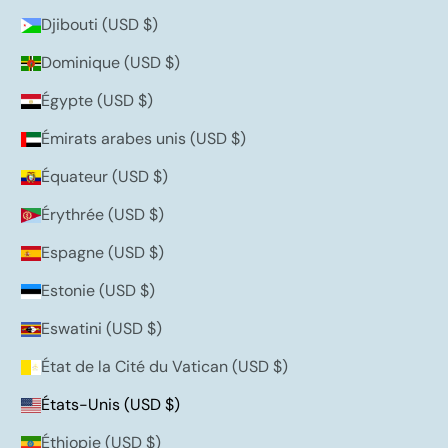
Djibouti (USD $)
Dominique (USD $)
Égypte (USD $)
Émirats arabes unis (USD $)
Équateur (USD $)
Érythrée (USD $)
Espagne (USD $)
Estonie (USD $)
Eswatini (USD $)
État de la Cité du Vatican (USD $)
États-Unis (USD $)
Éthiopie (USD $)