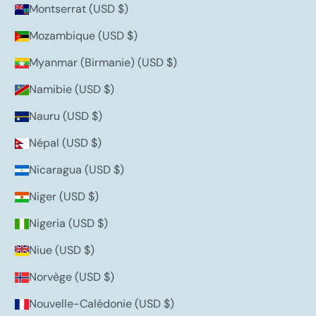
Montserrat (USD $)
Mozambique (USD $)
Myanmar (Birmanie) (USD $)
Namibie (USD $)
Nauru (USD $)
Népal (USD $)
Nicaragua (USD $)
Niger (USD $)
Nigeria (USD $)
Niue (USD $)
Norvège (USD $)
Nouvelle-Calédonie (USD $)