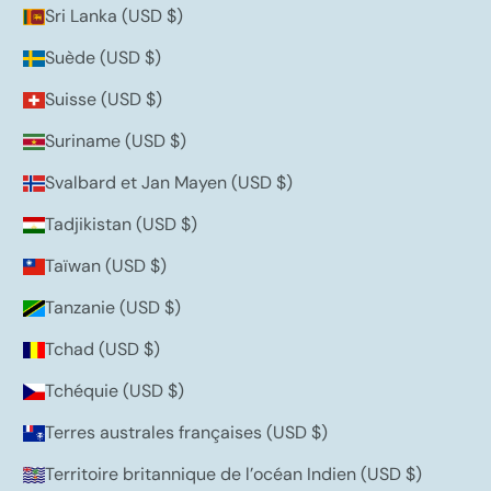
Sri Lanka (USD $)
Suède (USD $)
Suisse (USD $)
Suriname (USD $)
Svalbard et Jan Mayen (USD $)
Tadjikistan (USD $)
Taïwan (USD $)
Tanzanie (USD $)
Tchad (USD $)
Tchéquie (USD $)
Terres australes françaises (USD $)
Territoire britannique de l’océan Indien (USD $)