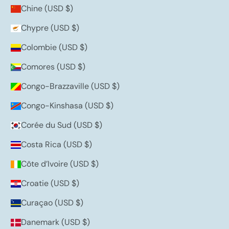
Chine (USD $)
Chypre (USD $)
Colombie (USD $)
Comores (USD $)
Congo-Brazzaville (USD $)
Congo-Kinshasa (USD $)
Corée du Sud (USD $)
Costa Rica (USD $)
Côte d’Ivoire (USD $)
Croatie (USD $)
Curaçao (USD $)
Danemark (USD $)