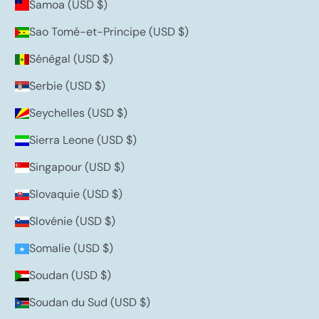
Samoa (USD $)
Sao Tomé-et-Principe (USD $)
Sénégal (USD $)
Serbie (USD $)
Seychelles (USD $)
Sierra Leone (USD $)
Singapour (USD $)
Slovaquie (USD $)
Slovénie (USD $)
Somalie (USD $)
Soudan (USD $)
Soudan du Sud (USD $)