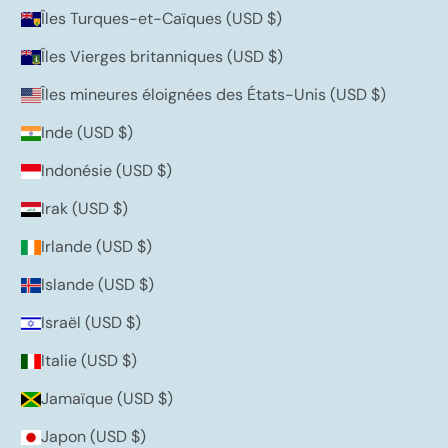
Îles Turques-et-Caïques (USD $)
Îles Vierges britanniques (USD $)
Îles mineures éloignées des États-Unis (USD $)
Inde (USD $)
Indonésie (USD $)
Irak (USD $)
Irlande (USD $)
Islande (USD $)
Israël (USD $)
Italie (USD $)
Jamaïque (USD $)
Japon (USD $)