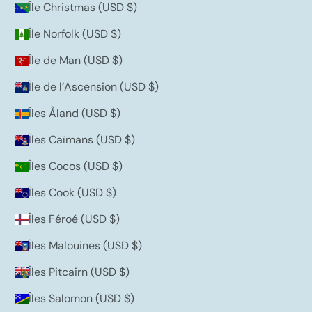
Île Christmas (USD $)
Île Norfolk (USD $)
Île de Man (USD $)
Île de l’Ascension (USD $)
Îles Åland (USD $)
Îles Caïmans (USD $)
Îles Cocos (USD $)
Îles Cook (USD $)
Îles Féroé (USD $)
Îles Malouines (USD $)
Îles Pitcairn (USD $)
Îles Salomon (USD $)