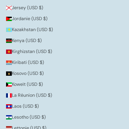
Jersey (USD $)
Jordanie (USD $)
Kazakhstan (USD $)
Kenya (USD $)
Kirghizstan (USD $)
Kiribati (USD $)
Kosovo (USD $)
Koweït (USD $)
La Réunion (USD $)
Laos (USD $)
Lesotho (USD $)
Lettonie (USD $)