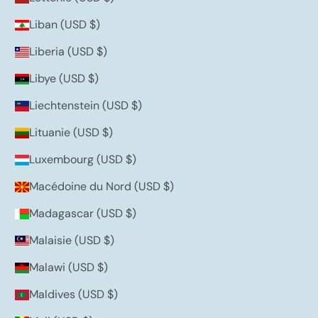
Liban (USD $)
Liberia (USD $)
Libye (USD $)
Liechtenstein (USD $)
Lituanie (USD $)
Luxembourg (USD $)
Macédoine du Nord (USD $)
Madagascar (USD $)
Malaisie (USD $)
Malawi (USD $)
Maldives (USD $)