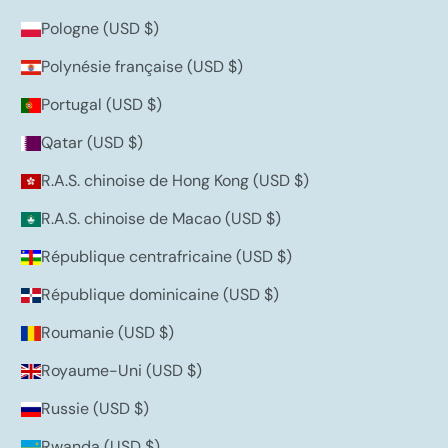
Pologne (USD $)
Polynésie française (USD $)
Portugal (USD $)
Qatar (USD $)
R.A.S. chinoise de Hong Kong (USD $)
R.A.S. chinoise de Macao (USD $)
République centrafricaine (USD $)
République dominicaine (USD $)
Roumanie (USD $)
Royaume-Uni (USD $)
Russie (USD $)
Rwanda (USD $)