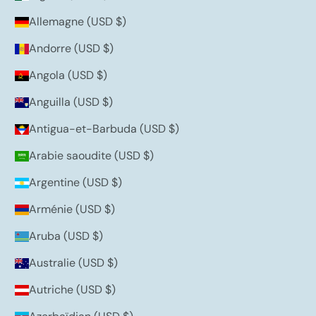
Allemagne (USD $)
Andorre (USD $)
Angola (USD $)
Anguilla (USD $)
Antigua-et-Barbuda (USD $)
Arabie saoudite (USD $)
Argentine (USD $)
Arménie (USD $)
Aruba (USD $)
Australie (USD $)
Autriche (USD $)