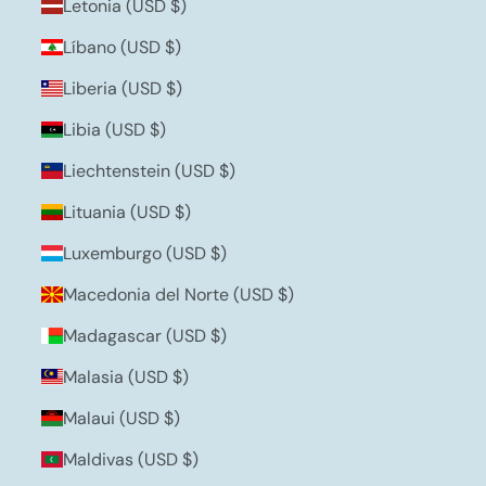
Letonia (USD $)
Líbano (USD $)
Liberia (USD $)
Libia (USD $)
Liechtenstein (USD $)
Lituania (USD $)
Luxemburgo (USD $)
Macedonia del Norte (USD $)
Madagascar (USD $)
Malasia (USD $)
Malaui (USD $)
Maldivas (USD $)