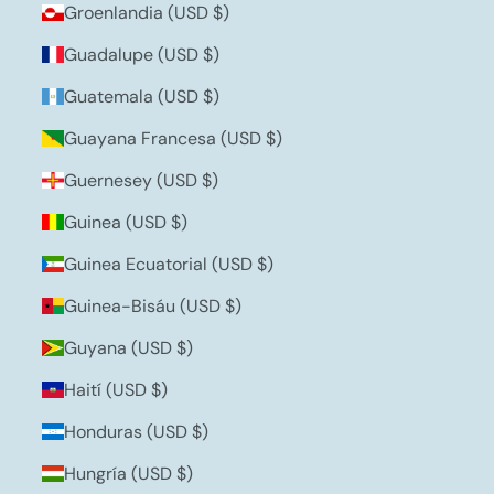
Groenlandia (USD $)
Guadalupe (USD $)
Guatemala (USD $)
Guayana Francesa (USD $)
Guernesey (USD $)
Guinea (USD $)
Guinea Ecuatorial (USD $)
Guinea-Bisáu (USD $)
Guyana (USD $)
Haití (USD $)
Honduras (USD $)
Hungría (USD $)