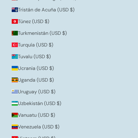
Tristán de Acuña (USD $)
Túnez (USD $)
Turkmenistán (USD $)
Turquía (USD $)
Tuvalu (USD $)
Ucrania (USD $)
Uganda (USD $)
Uruguay (USD $)
Uzbekistán (USD $)
Vanuatu (USD $)
Venezuela (USD $)