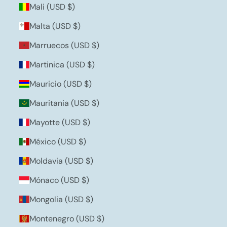
Mali (USD $)
Malta (USD $)
Marruecos (USD $)
Martinica (USD $)
Mauricio (USD $)
Mauritania (USD $)
Mayotte (USD $)
México (USD $)
Moldavia (USD $)
Mónaco (USD $)
Mongolia (USD $)
Montenegro (USD $)