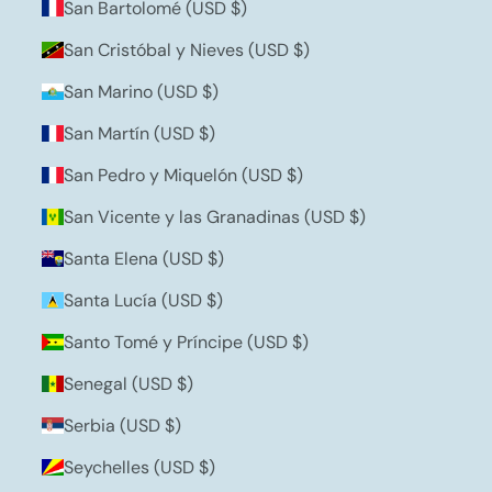
San Bartolomé (USD $)
San Cristóbal y Nieves (USD $)
San Marino (USD $)
San Martín (USD $)
San Pedro y Miquelón (USD $)
San Vicente y las Granadinas (USD $)
Santa Elena (USD $)
Santa Lucía (USD $)
Santo Tomé y Príncipe (USD $)
Senegal (USD $)
Serbia (USD $)
Seychelles (USD $)