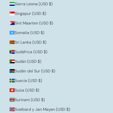
Sierra Leona (USD $)
Singapur (USD $)
Sint Maarten (USD $)
Somalia (USD $)
Sri Lanka (USD $)
Sudáfrica (USD $)
Sudán (USD $)
Sudán del Sur (USD $)
Suecia (USD $)
Suiza (USD $)
Surinam (USD $)
Svalbard y Jan Mayen (USD $)