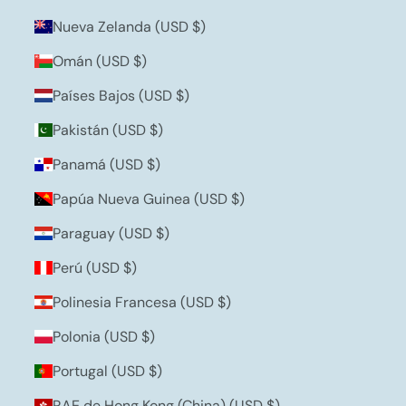
Nueva Zelanda (USD $)
Omán (USD $)
Países Bajos (USD $)
Pakistán (USD $)
Panamá (USD $)
Papúa Nueva Guinea (USD $)
Paraguay (USD $)
Perú (USD $)
Polinesia Francesa (USD $)
Polonia (USD $)
Portugal (USD $)
RAE de Hong Kong (China) (USD $)