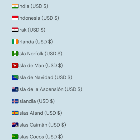
India (USD $)
Indonesia (USD $)
Irak (USD $)
Irlanda (USD $)
Isla Norfolk (USD $)
Isla de Man (USD $)
Isla de Navidad (USD $)
Isla de la Ascensión (USD $)
Islandia (USD $)
Islas Aland (USD $)
Islas Caimán (USD $)
Islas Cocos (USD $)