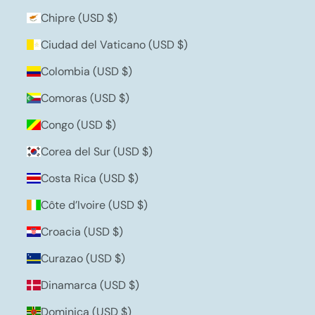
Chipre (USD $)
Ciudad del Vaticano (USD $)
Colombia (USD $)
Comoras (USD $)
Congo (USD $)
Corea del Sur (USD $)
Costa Rica (USD $)
Côte d’Ivoire (USD $)
Croacia (USD $)
Curazao (USD $)
Dinamarca (USD $)
Dominica (USD $)