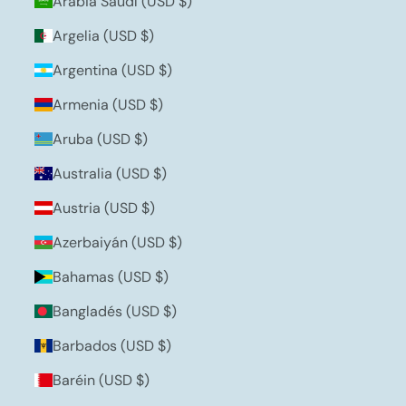
Arabia Saudí (USD $)
Argelia (USD $)
Argentina (USD $)
Armenia (USD $)
Aruba (USD $)
Australia (USD $)
Austria (USD $)
Azerbaiyán (USD $)
Bahamas (USD $)
Bangladés (USD $)
Barbados (USD $)
Baréin (USD $)