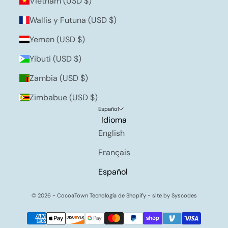
Vietnam (USD $)
Wallis y Futuna (USD $)
Yemen (USD $)
Yibuti (USD $)
Zambia (USD $)
Zimbabue (USD $)
Español
Idioma
English
Français
Español
© 2026 - CocoaTown
Tecnología de Shopify
- site by
Syscodes