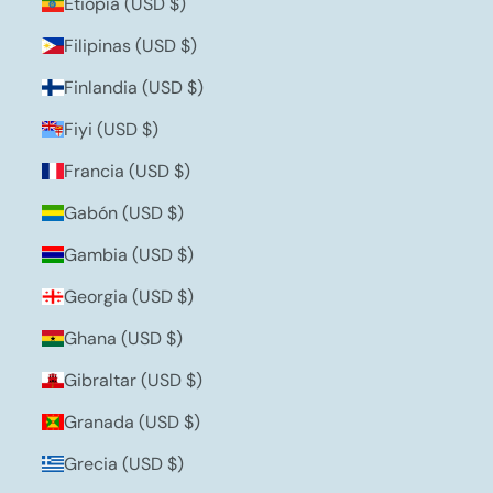
Etiopía (USD $)
Filipinas (USD $)
Finlandia (USD $)
Fiyi (USD $)
Francia (USD $)
Gabón (USD $)
Gambia (USD $)
Georgia (USD $)
Ghana (USD $)
Gibraltar (USD $)
Granada (USD $)
Grecia (USD $)