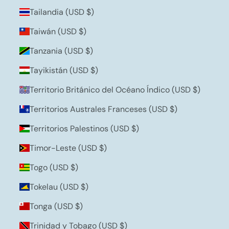
Tailandia (USD $)
Taiwán (USD $)
Tanzania (USD $)
Tayikistán (USD $)
Territorio Británico del Océano Índico (USD $)
Territorios Australes Franceses (USD $)
Territorios Palestinos (USD $)
Timor-Leste (USD $)
Togo (USD $)
Tokelau (USD $)
Tonga (USD $)
Trinidad y Tobago (USD $)