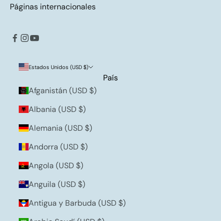
Páginas internacionales
Estados Unidos (USD $)
País
Afganistán (USD $)
Albania (USD $)
Alemania (USD $)
Andorra (USD $)
Angola (USD $)
Anguila (USD $)
Antigua y Barbuda (USD $)