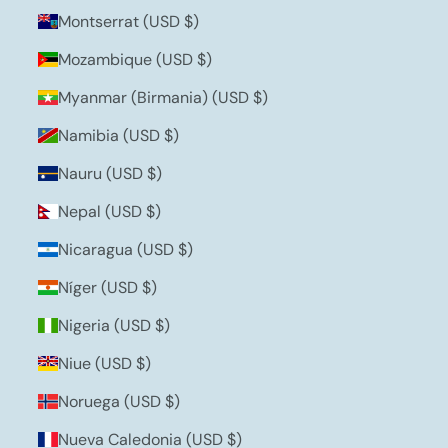
Montserrat (USD $)
Mozambique (USD $)
Myanmar (Birmania) (USD $)
Namibia (USD $)
Nauru (USD $)
Nepal (USD $)
Nicaragua (USD $)
Níger (USD $)
Nigeria (USD $)
Niue (USD $)
Noruega (USD $)
Nueva Caledonia (USD $)