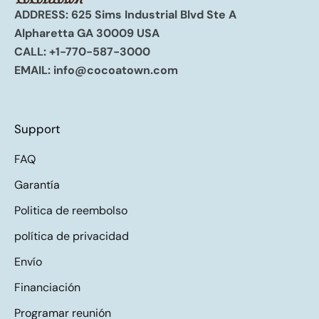
ADDRESS: 625 Sims Industrial Blvd Ste A
Alpharetta GA 30009 USA
CALL:
+1-770-587-3000
EMAIL:
info@cocoatown.com
Support
FAQ
Garantía
Politica de reembolso
política de privacidad
Envío
Financiación
Programar reunión