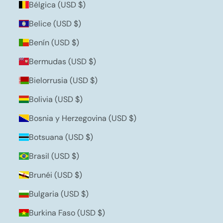
Bélgica (USD $)
Belice (USD $)
Benín (USD $)
Bermudas (USD $)
Bielorrusia (USD $)
Bolivia (USD $)
Bosnia y Herzegovina (USD $)
Botsuana (USD $)
Brasil (USD $)
Brunéi (USD $)
Bulgaria (USD $)
Burkina Faso (USD $)