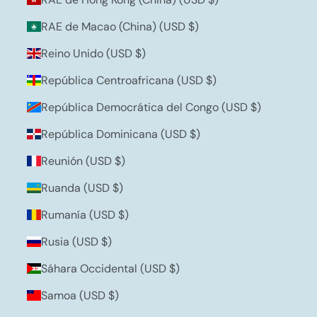
RAE de Macao (China) (USD $)
Reino Unido (USD $)
República Centroafricana (USD $)
República Democrática del Congo (USD $)
República Dominicana (USD $)
Reunión (USD $)
Ruanda (USD $)
Rumanía (USD $)
Rusia (USD $)
Sáhara Occidental (USD $)
Samoa (USD $)