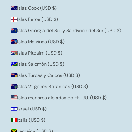
Islas Cook (USD $)
Islas Feroe (USD $)
Islas Georgia del Sur y Sandwich del Sur (USD $)
Islas Malvinas (USD $)
Islas Pitcairn (USD $)
Islas Salomón (USD $)
Islas Turcas y Caicos (USD $)
Islas Vírgenes Británicas (USD $)
Islas menores alejadas de EE. UU. (USD $)
Israel (USD $)
Italia (USD $)
Jamaica (USD $)