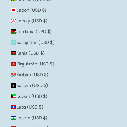
Japón (USD $)
Jersey (USD $)
Jordania (USD $)
Kazajistán (USD $)
Kenia (USD $)
Kirguistán (USD $)
Kiribati (USD $)
Kosovo (USD $)
Kuwait (USD $)
Laos (USD $)
Lesoto (USD $)