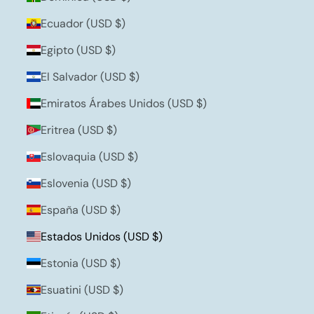
Ecuador (USD $)
Egipto (USD $)
El Salvador (USD $)
Emiratos Árabes Unidos (USD $)
Eritrea (USD $)
Eslovaquia (USD $)
Eslovenia (USD $)
España (USD $)
Estados Unidos (USD $)
Estonia (USD $)
Esuatini (USD $)