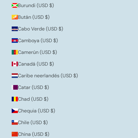
Burundi (USD $)
Bután (USD $)
Cabo Verde (USD $)
Camboya (USD $)
Camerún (USD $)
Canadá (USD $)
Caribe neerlandés (USD $)
Catar (USD $)
Chad (USD $)
Chequia (USD $)
Chile (USD $)
China (USD $)